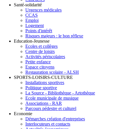
Santé-solidarité
Urgences médicales
CCAS
Emploi
Logement
Points d'intérêt
Risques majeurs : le bon réflexe
Education-Jeunesse
Ecoles et collèges
Centre de loisirs
Activités périscolaires
Petite enfance
Espace citoyens
Restauration scolaire - ALSH
SPORTS-LOISIRS-CULTURE
Installations sportives
Politique sportive
La Source - Bibliothèque - Artothèque
Ecole municipale de musique
Associations - RAR
Parcours pédestre et culturel
Economie
Démarches création d'entreprises
Interlocuteurs et contacts