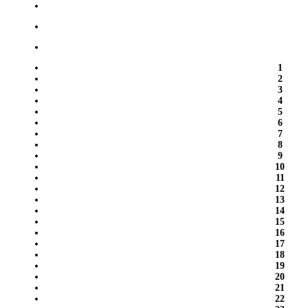
1
2
3
4
5
6
7
8
9
10
11
12
13
14
15
16
17
18
19
20
21
22