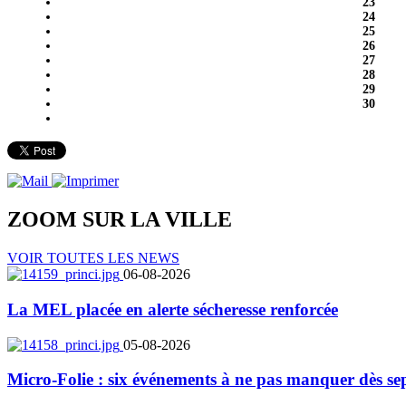
23
24
25
26
27
28
29
30
ZOOM SUR LA
VILLE
VOIR TOUTES LES NEWS
06-08-2026
La MEL placée en alerte sécheresse renforcée
05-08-2026
Micro-Folie : six événements à ne pas manquer dès se