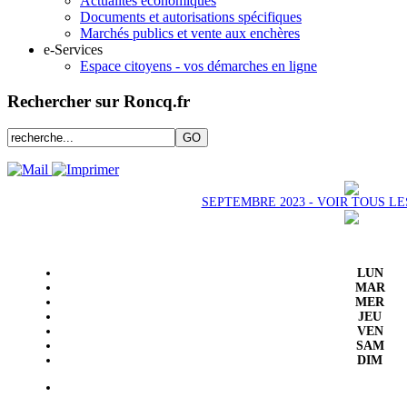
Actualités économiques
Documents et autorisations spécifiques
Marchés publics et vente aux enchères
e-Services
Espace citoyens - vos démarches en ligne
Rechercher sur Roncq.fr
SEPTEMBRE 2023 - VOIR TOUS L
LUN
MAR
MER
JEU
VEN
SAM
DIM