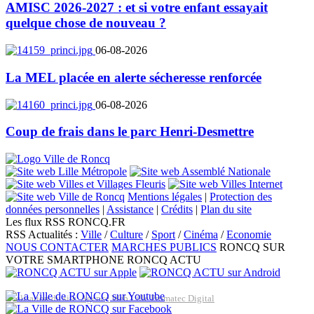
AMISC 2026-2027 : et si votre enfant essayait
quelque chose de nouveau ?
06-08-2026
La MEL placée en alerte sécheresse renforcée
06-08-2026
Coup de frais dans le parc Henri-Desmettre
Mentions légales
|
Protection des
données personnelles
|
Assistance
|
Crédits
|
Plan du site
Les flux RSS RONCQ.FR
RSS Actualités :
Ville
/
Culture
/
Sport
/
Cinéma
/
Economie
NOUS CONTACTER
MARCHES PUBLICS
RONCQ SUR
VOTRE SMARTPHONE
RONCQ ACTU
Réalisation du site: Agence Web Lille Promatec Digital