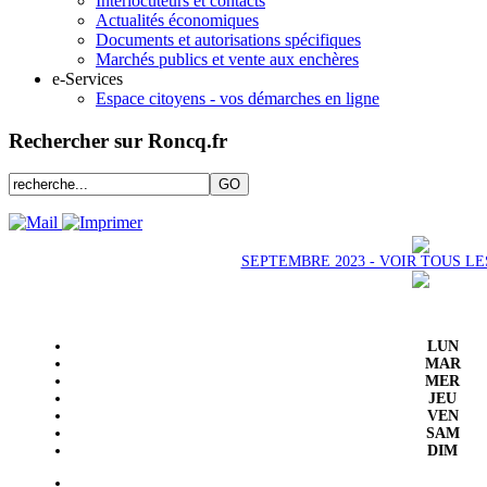
Interlocuteurs et contacts
Actualités économiques
Documents et autorisations spécifiques
Marchés publics et vente aux enchères
e-Services
Espace citoyens - vos démarches en ligne
Rechercher sur Roncq.fr
SEPTEMBRE 2023 - VOIR TOUS L
LUN
MAR
MER
JEU
VEN
SAM
DIM