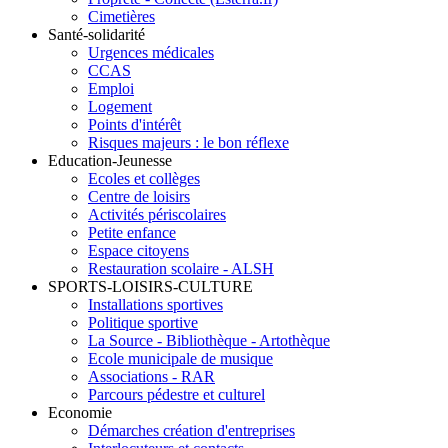
Cimetières
Santé-solidarité
Urgences médicales
CCAS
Emploi
Logement
Points d'intérêt
Risques majeurs : le bon réflexe
Education-Jeunesse
Ecoles et collèges
Centre de loisirs
Activités périscolaires
Petite enfance
Espace citoyens
Restauration scolaire - ALSH
SPORTS-LOISIRS-CULTURE
Installations sportives
Politique sportive
La Source - Bibliothèque - Artothèque
Ecole municipale de musique
Associations - RAR
Parcours pédestre et culturel
Economie
Démarches création d'entreprises