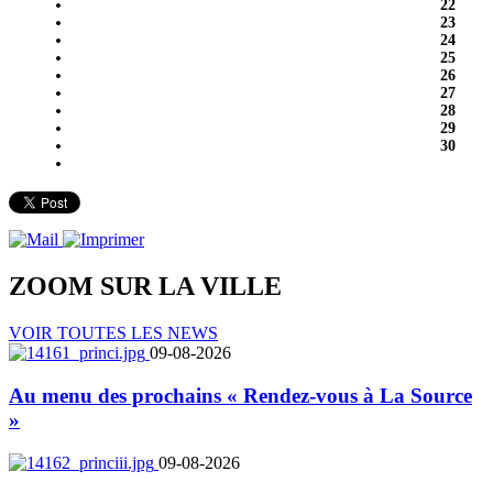
22
23
24
25
26
27
28
29
30
ZOOM SUR LA
VILLE
VOIR TOUTES LES NEWS
09-08-2026
Au menu des prochains « Rendez-vous à La Source
»
09-08-2026