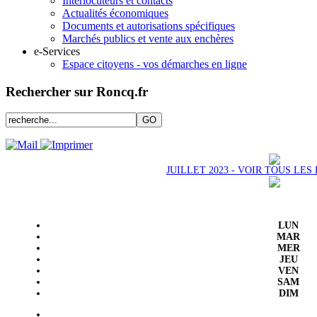
Interlocuteurs et contacts
Actualités économiques
Documents et autorisations spécifiques
Marchés publics et vente aux enchères
e-Services
Espace citoyens - vos démarches en ligne
Rechercher sur Roncq.fr
JUILLET 2023 - VOIR TOUS LE
LUN
MAR
MER
JEU
VEN
SAM
DIM