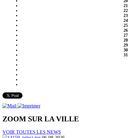
20
21
22
23
24
25
26
27
28
29
30
31
ZOOM SUR LA
VILLE
VOIR TOUTES LES NEWS
06-08-2026