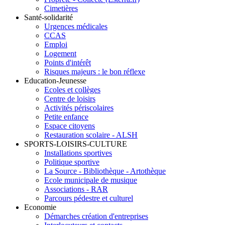
Cimetières
Santé-solidarité
Urgences médicales
CCAS
Emploi
Logement
Points d'intérêt
Risques majeurs : le bon réflexe
Education-Jeunesse
Ecoles et collèges
Centre de loisirs
Activités périscolaires
Petite enfance
Espace citoyens
Restauration scolaire - ALSH
SPORTS-LOISIRS-CULTURE
Installations sportives
Politique sportive
La Source - Bibliothèque - Artothèque
Ecole municipale de musique
Associations - RAR
Parcours pédestre et culturel
Economie
Démarches création d'entreprises