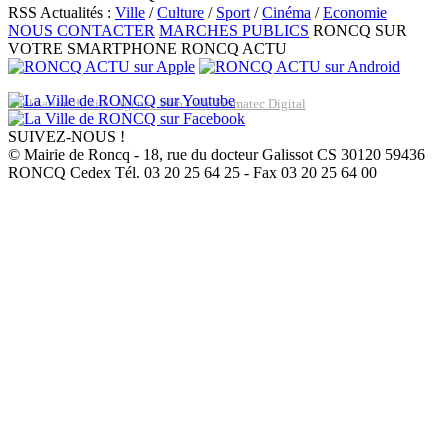
RSS Actualités :
Ville
/
Culture
/
Sport
/
Cinéma
/
Economie
NOUS CONTACTER
MARCHES PUBLICS
RONCQ SUR
VOTRE SMARTPHONE
RONCQ ACTU
Réalisation du site: Agence Web Lille Promatec Digital
SUIVEZ-NOUS !
© Mairie de Roncq - 18, rue du docteur Galissot CS 30120 59436
RONCQ Cedex Tél. 03 20 25 64 25 - Fax 03 20 25 64 00