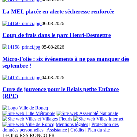
La MEL placée en alerte sécheresse renforcée
06-08-2026
Coup de frais dans le parc Henri-Desmettre
05-08-2026
Micro-Folie : six événements à ne pas manquer dès
septembre !
04-08-2026
Cure de jouvence pour le Relais petite Enfance
(RPE)
Mentions légales
|
Protection des
données personnelles
|
Assistance
|
Crédits
|
Plan du site
Les flux RSS RONCQ.FR