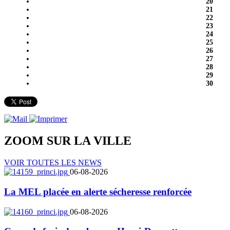
20
21
22
23
24
25
26
27
28
29
30
ZOOM SUR LA
VILLE
VOIR TOUTES LES NEWS
06-08-2026
La MEL placée en alerte sécheresse renforcée
06-08-2026