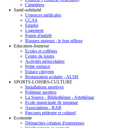
Cimetières
Santé-solidarité
Urgences médicales
CCAS
Emploi
Logement
Points d'intérêt
Risques majeurs : le bon réflexe
Education-Jeunesse
Ecoles et collèges
Centre de loisirs
Activités périscolaires
Petite enfance
Espace citoyens
Restauration scolaire - ALSH
SPORTS-LOISIRS-CULTURE
Installations sportives
Politique sportive
La Source - Bibliothèque - Artothèque
Ecole municipale de musique
Associations - RAR
Parcours pédestre et culturel
Economie
Démarches création d'entreprises