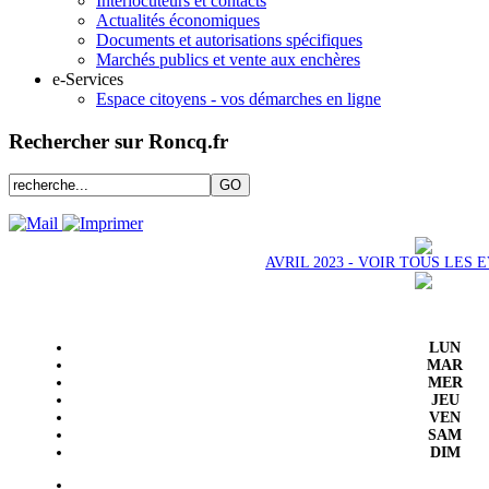
Interlocuteurs et contacts
Actualités économiques
Documents et autorisations spécifiques
Marchés publics et vente aux enchères
e-Services
Espace citoyens - vos démarches en ligne
Rechercher sur Roncq.fr
AVRIL 2023 - VOIR TOUS LES
LUN
MAR
MER
JEU
VEN
SAM
DIM