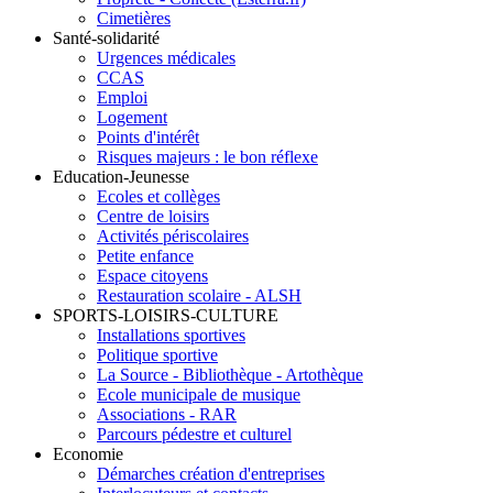
Cimetières
Santé-solidarité
Urgences médicales
CCAS
Emploi
Logement
Points d'intérêt
Risques majeurs : le bon réflexe
Education-Jeunesse
Ecoles et collèges
Centre de loisirs
Activités périscolaires
Petite enfance
Espace citoyens
Restauration scolaire - ALSH
SPORTS-LOISIRS-CULTURE
Installations sportives
Politique sportive
La Source - Bibliothèque - Artothèque
Ecole municipale de musique
Associations - RAR
Parcours pédestre et culturel
Economie
Démarches création d'entreprises