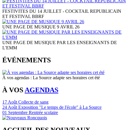
FESTIVITES DU 14 JUILLET - COCKTAIL REPUBLICAIN
ET FESTIVAL BBRF
UNE PAGE DE MUSIQUE 9 AVRIL 26
UNE PAGE DE MUSIQUE PAR LES ENSEIGNANTS DE
L'EMM
ÉVÉNEMENTS
À vos agendas : La Source adapte ses horaires cet été
À VOS
AGENDAS
17
Août
Collecte de sang
24
Août
Exposition "Le temps de l'école" à La Source
01
Septembre
Rentrée scolaire