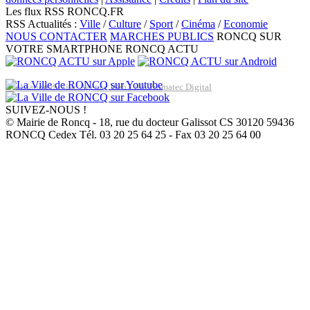
Les flux RSS RONCQ.FR
RSS Actualités :
Ville
/
Culture
/
Sport
/
Cinéma
/
Economie
NOUS CONTACTER
MARCHES PUBLICS
RONCQ SUR
VOTRE SMARTPHONE
RONCQ ACTU
Réalisation du site: Agence Web Lille Promatec Digital
SUIVEZ-NOUS !
© Mairie de Roncq - 18, rue du docteur Galissot CS 30120 59436
RONCQ Cedex Tél. 03 20 25 64 25 - Fax 03 20 25 64 00