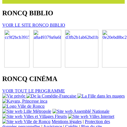
RONCQ
BIBLIO
VOIR LE SITE RONCQ BIBLIO
RONCQ
CINÉMA
VOIR TOUT LE PROGRAMME
Mentions légales
|
Protection des
données personnelles
|
Assistance
|
Crédits
|
Plan du site