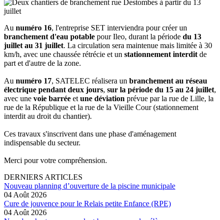
Au
numéro 16
, l'entreprise SET interviendra pour créer un
branchement d'eau potable
pour Ileo, durant la période
du 13
juillet
au 31 juillet
. La circulation sera maintenue mais limitée à 30
km/h, avec une chaussée rétrécie et un
stationnement interdit
de
part et d'autre de la zone.
Au
numéro 17
, SATELEC réalisera un
branchement au réseau
électrique
pendant deux jours
,
sur la période du 15 au 24 juillet
,
avec une
voie barrée
et
une déviation
prévue par la rue de Lille, la
rue de la République et la rue de la Vieille Cour (stationnement
interdit au droit du chantier).
Ces travaux s'inscrivent dans une phase d'aménagement
indispensable du secteur.
Merci pour votre compréhension.
DERNIERS ARTICLES
Nouveau planning d’ouverture de la piscine municipale
04 Août 2026
Cure de jouvence pour le Relais petite Enfance (RPE)
04 Août 2026