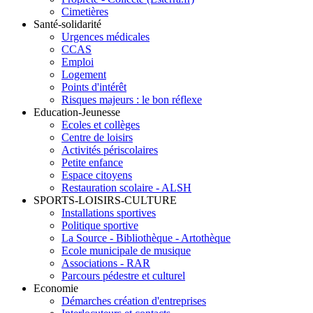
Cimetières
Santé-solidarité
Urgences médicales
CCAS
Emploi
Logement
Points d'intérêt
Risques majeurs : le bon réflexe
Education-Jeunesse
Ecoles et collèges
Centre de loisirs
Activités périscolaires
Petite enfance
Espace citoyens
Restauration scolaire - ALSH
SPORTS-LOISIRS-CULTURE
Installations sportives
Politique sportive
La Source - Bibliothèque - Artothèque
Ecole municipale de musique
Associations - RAR
Parcours pédestre et culturel
Economie
Démarches création d'entreprises