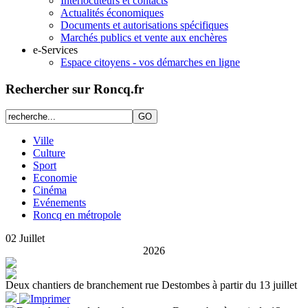
Interlocuteurs et contacts
Actualités économiques
Documents et autorisations spécifiques
Marchés publics et vente aux enchères
e-Services
Espace citoyens - vos démarches en ligne
Rechercher sur Roncq.fr
Ville
Culture
Sport
Economie
Cinéma
Evénements
Roncq en métropole
02
Juillet
2026
Deux chantiers de branchement rue Destombes à partir du 13 juillet