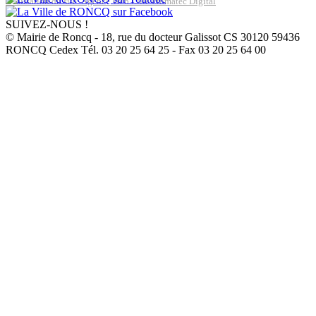
Réalisation du site: Agence Web Lille Promatec Digital
SUIVEZ-NOUS !
© Mairie de Roncq - 18, rue du docteur Galissot CS 30120 59436
RONCQ Cedex Tél. 03 20 25 64 25 - Fax 03 20 25 64 00