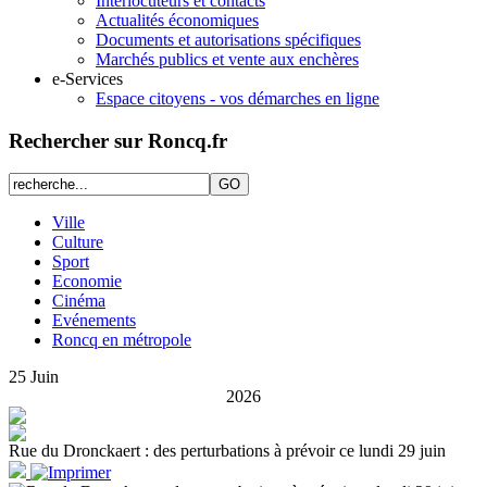
Interlocuteurs et contacts
Actualités économiques
Documents et autorisations spécifiques
Marchés publics et vente aux enchères
e-Services
Espace citoyens - vos démarches en ligne
Rechercher sur Roncq.fr
Ville
Culture
Sport
Economie
Cinéma
Evénements
Roncq en métropole
25
Juin
2026
Rue du Dronckaert : des perturbations à prévoir ce lundi 29 juin