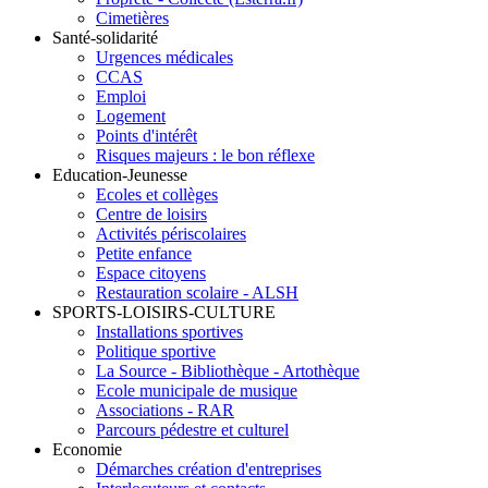
Cimetières
Santé-solidarité
Urgences médicales
CCAS
Emploi
Logement
Points d'intérêt
Risques majeurs : le bon réflexe
Education-Jeunesse
Ecoles et collèges
Centre de loisirs
Activités périscolaires
Petite enfance
Espace citoyens
Restauration scolaire - ALSH
SPORTS-LOISIRS-CULTURE
Installations sportives
Politique sportive
La Source - Bibliothèque - Artothèque
Ecole municipale de musique
Associations - RAR
Parcours pédestre et culturel
Economie
Démarches création d'entreprises