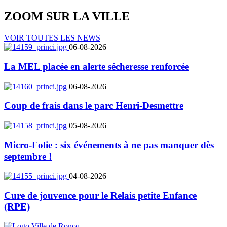
ZOOM SUR LA
VILLE
VOIR TOUTES LES NEWS
06-08-2026
La MEL placée en alerte sécheresse renforcée
06-08-2026
Coup de frais dans le parc Henri-Desmettre
05-08-2026
Micro-Folie : six événements à ne pas manquer dès
septembre !
04-08-2026
Cure de jouvence pour le Relais petite Enfance
(RPE)