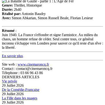
Genre:
Thriller, Historique
Durée:
2h40
Réalisé par:
Antonin Baudry
Avec:
Simon Abkarian, Simon Russell Beale, Florian Lesieur
Résumé
:
Juin 1940. La France s'effondre et signe l'armistice. Au milieu du
chaos, un homme refuse de céder. Seul contre tous, ce général
inconnu s'échappe vers Londres pour sauver ce qu'il reste d'un rêve :
la liberté.
En savoir plus
Site web :
www.cinemaroncq.fr
Contact : contact@cinemaroncq.fr
Télephone : 03 66 96 43 86
DERNIERS ARTICLES
Vie privée
29 Juillet 2026
De la Comédie-Française
29 Juillet 2026
La Fille dans les nuages
29 Juillet 2026