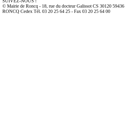
SUIVEZ-NOUS !
© Mairie de Roncq - 18, rue du docteur Galissot CS 30120 59436
RONCQ Cedex Tél. 03 20 25 64 25 - Fax 03 20 25 64 00