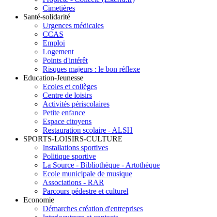
Cimetières
Santé-solidarité
Urgences médicales
CCAS
Emploi
Logement
Points d'intérêt
Risques majeurs : le bon réflexe
Education-Jeunesse
Ecoles et collèges
Centre de loisirs
Activités périscolaires
Petite enfance
Espace citoyens
Restauration scolaire - ALSH
SPORTS-LOISIRS-CULTURE
Installations sportives
Politique sportive
La Source - Bibliothèque - Artothèque
Ecole municipale de musique
Associations - RAR
Parcours pédestre et culturel
Economie
Démarches création d'entreprises