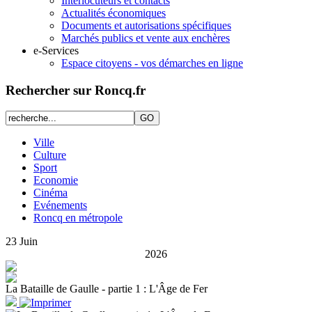
Interlocuteurs et contacts
Actualités économiques
Documents et autorisations spécifiques
Marchés publics et vente aux enchères
e-Services
Espace citoyens - vos démarches en ligne
Rechercher sur Roncq.fr
Ville
Culture
Sport
Economie
Cinéma
Evénements
Roncq en métropole
23
Juin
2026
La Bataille de Gaulle - partie 1 : L'Âge de Fer