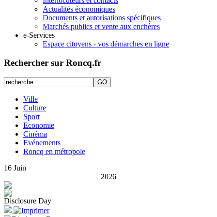
Interlocuteurs et contacts
Actualités économiques
Documents et autorisations spécifiques
Marchés publics et vente aux enchères
e-Services
Espace citoyens - vos démarches en ligne
Rechercher sur Roncq.fr
Ville
Culture
Sport
Economie
Cinéma
Evénements
Roncq en métropole
16
Juin
2026
Disclosure Day