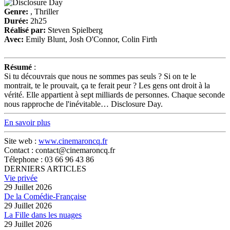
Genre:
, Thriller
Durée:
2h25
Réalisé par:
Steven Spielberg
Avec:
Emily Blunt, Josh O'Connor, Colin Firth
Résumé
:
Si tu découvrais que nous ne sommes pas seuls ? Si on te le
montrait, te le prouvait, ça te ferait peur ? Les gens ont droit à la
vérité. Elle appartient à sept milliards de personnes. Chaque seconde
nous rapproche de l'inévitable… Disclosure Day.
En savoir plus
Site web :
www.cinemaroncq.fr
Contact : contact@cinemaroncq.fr
Télephone : 03 66 96 43 86
DERNIERS ARTICLES
Vie privée
29 Juillet 2026
De la Comédie-Française
29 Juillet 2026
La Fille dans les nuages
29 Juillet 2026