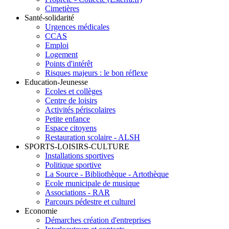
Cimetières
Santé-solidarité
Urgences médicales
CCAS
Emploi
Logement
Points d'intérêt
Risques majeurs : le bon réflexe
Education-Jeunesse
Ecoles et collèges
Centre de loisirs
Activités périscolaires
Petite enfance
Espace citoyens
Restauration scolaire - ALSH
SPORTS-LOISIRS-CULTURE
Installations sportives
Politique sportive
La Source - Bibliothèque - Artothèque
Ecole municipale de musique
Associations - RAR
Parcours pédestre et culturel
Economie
Démarches création d'entreprises