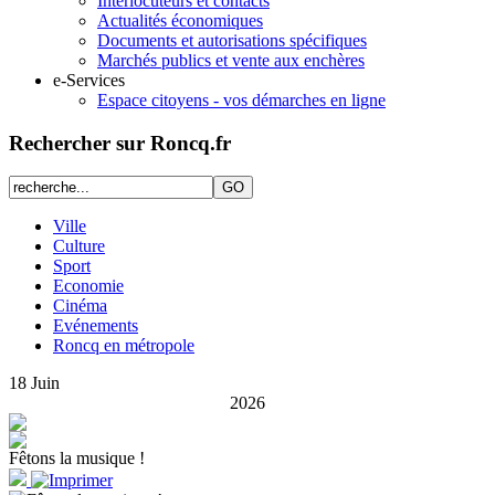
Interlocuteurs et contacts
Actualités économiques
Documents et autorisations spécifiques
Marchés publics et vente aux enchères
e-Services
Espace citoyens - vos démarches en ligne
Rechercher sur Roncq.fr
Ville
Culture
Sport
Economie
Cinéma
Evénements
Roncq en métropole
18
Juin
2026
Fêtons la musique !