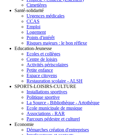
Cimetières
Santé-solidarité
Urgences médicales
CCAS
Emploi
Logement
Points d'intérêt
Risques majeurs : le bon réflexe
Education-Jeunesse
Ecoles et collèges
Centre de loisirs
Activités périscolaires
Petite enfance
Espace citoyens
Restauration scolaire - ALSH
SPORTS-LOISIRS-CULTURE
Installations sportives
Politique sportive
La Source - Bibliothèque - Artothèque
Ecole municipale de musique
Associations - RAR
Parcours pédestre et culturel
Economie
Démarches création d'entreprises