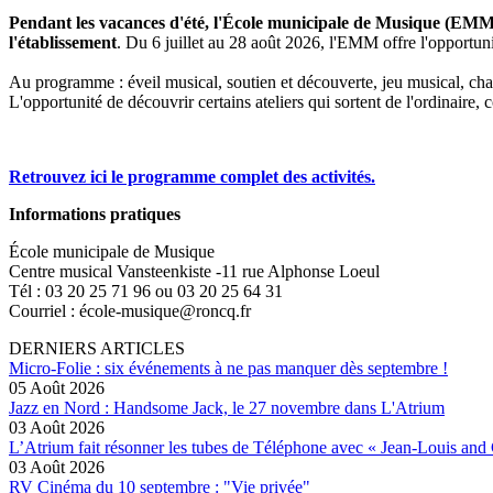
Pendant les vacances d'été, l'École municipale de Musique (EMM) 
l'établissement
. Du 6 juillet au 28 août 2026, l'EMM offre l'opportunit
Au programme : éveil musical, soutien et découverte, jeu musical, ch
L'opportunité de découvrir certains ateliers qui sortent de l'ordinaire
Retrouvez ici le programme complet des activités.
Informations pratiques
École municipale de Musique
Centre musical Vansteenkiste -11 rue Alphonse Loeul
Tél : 03 20 25 71 96 ou 03 20 25 64 31
Courriel : école-musique@roncq.fr
DERNIERS ARTICLES
Micro-Folie : six événements à ne pas manquer dès septembre !
05 Août 2026
Jazz en Nord : Handsome Jack, le 27 novembre dans L'Atrium
03 Août 2026
L’Atrium fait résonner les tubes de Téléphone avec « Jean-Louis and
03 Août 2026
RV Cinéma du 10 septembre : "Vie privée"