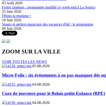
03 Août 2026
Fortes chaleurs : programme modifié ce week-end à La Source
25 Juin 2026
Fêtons la musique !
18 Juin 2026
Stages et ateliers musicaux des vacances d'été : le programme
09 Juin 2026
ZOOM SUR LA
VILLE
VOIR TOUTES LES NEWS
05-08-2026
Micro-Folie : six événements à ne pas manquer dès se
04-08-2026
Cure de jouvence pour le Relais petite Enfance (RPE)
04-08-2026