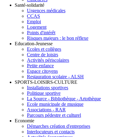
Santé-solidarité
Urgences médicales
CCAS
Emploi
Logement
Points d'intérêt
Risques majeurs : le bon réflexe
Education-Jeunesse
Ecoles et collèges
Centre de loisirs
Activités périscolaires
Petite enfance
Espace citoyens
Restauration scolaire - ALSH
SPORTS-LOISIRS-CULTURE
Installations sportives
Politique sportive
La Source - Bibliothèque - Artothèque
Ecole municipale de musique
Associations - RAR
Parcours pédestre et culturel
Economie
Démarches création d'entreprises
Interlocuteurs et contacts