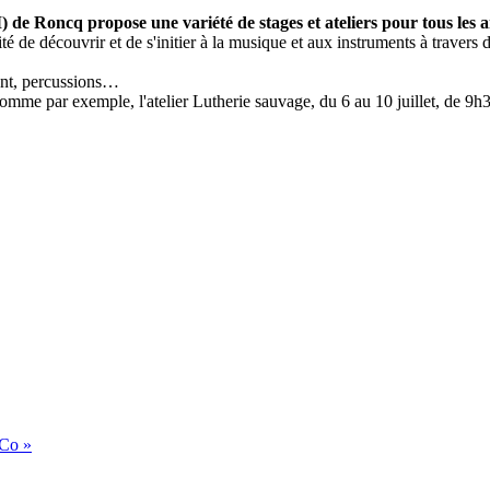
de Roncq propose une variété de stages et ateliers pour tous les a
é de découvrir et de s'initier à la musique et aux instruments à travers d
ant, percussions…
, comme par exemple, l'atelier Lutherie sauvage, du 6 au 10 juillet, de 
 Co »