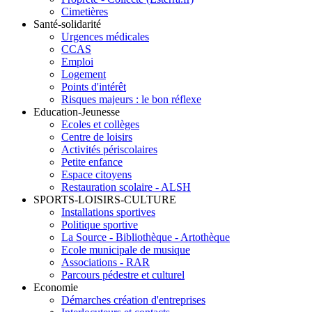
Cimetières
Santé-solidarité
Urgences médicales
CCAS
Emploi
Logement
Points d'intérêt
Risques majeurs : le bon réflexe
Education-Jeunesse
Ecoles et collèges
Centre de loisirs
Activités périscolaires
Petite enfance
Espace citoyens
Restauration scolaire - ALSH
SPORTS-LOISIRS-CULTURE
Installations sportives
Politique sportive
La Source - Bibliothèque - Artothèque
Ecole municipale de musique
Associations - RAR
Parcours pédestre et culturel
Economie
Démarches création d'entreprises