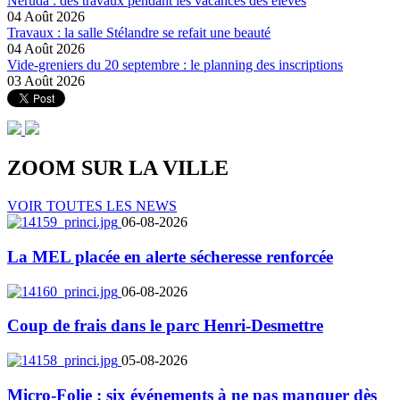
Neruda : des travaux pendant les vacances des élèves
04 Août 2026
Travaux : la salle Stélandre se refait une beauté
04 Août 2026
Vide-greniers du 20 septembre : le planning des inscriptions
03 Août 2026
ZOOM SUR LA
VILLE
VOIR TOUTES LES NEWS
06-08-2026
La MEL placée en alerte sécheresse renforcée
06-08-2026
Coup de frais dans le parc Henri-Desmettre
05-08-2026
Micro-Folie : six événements à ne pas manquer dès