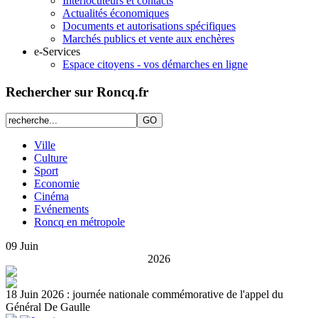
Interlocuteurs et contacts
Actualités économiques
Documents et autorisations spécifiques
Marchés publics et vente aux enchères
e-Services
Espace citoyens - vos démarches en ligne
Rechercher sur Roncq.fr
Ville
Culture
Sport
Economie
Cinéma
Evénements
Roncq en métropole
09
Juin
2026
18 Juin 2026 : journée nationale commémorative de l'appel du
Général De Gaulle