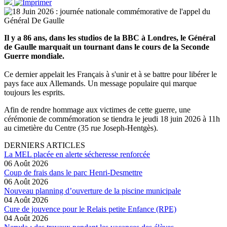
Il y a 86 ans, dans les studios de la BBC à Londres, le Général
de Gaulle marquait un tournant dans le cours de la Seconde
Guerre mondiale.
Ce dernier appelait les Français à s'unir et à se battre pour libérer le
pays face aux Allemands. Un message populaire qui marque
toujours les esprits.
Afin de rendre hommage aux victimes de cette guerre, une
cérémonie de commémoration se tiendra le jeudi 18 juin 2026 à 11h
au cimetière du Centre (35 rue Joseph-Hentgès).
DERNIERS ARTICLES
La MEL placée en alerte sécheresse renforcée
06 Août 2026
Coup de frais dans le parc Henri-Desmettre
06 Août 2026
Nouveau planning d’ouverture de la piscine municipale
04 Août 2026
Cure de jouvence pour le Relais petite Enfance (RPE)
04 Août 2026