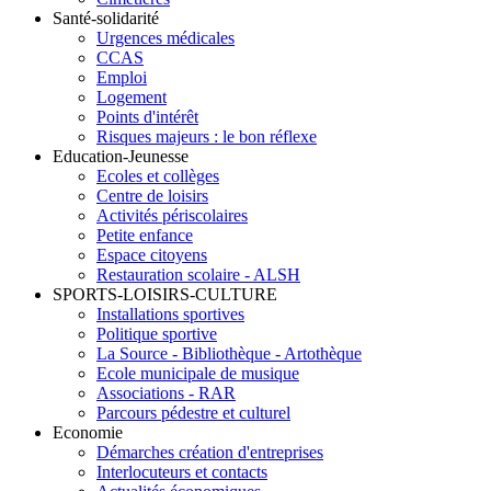
Santé-solidarité
Urgences médicales
CCAS
Emploi
Logement
Points d'intérêt
Risques majeurs : le bon réflexe
Education-Jeunesse
Ecoles et collèges
Centre de loisirs
Activités périscolaires
Petite enfance
Espace citoyens
Restauration scolaire - ALSH
SPORTS-LOISIRS-CULTURE
Installations sportives
Politique sportive
La Source - Bibliothèque - Artothèque
Ecole municipale de musique
Associations - RAR
Parcours pédestre et culturel
Economie
Démarches création d'entreprises
Interlocuteurs et contacts