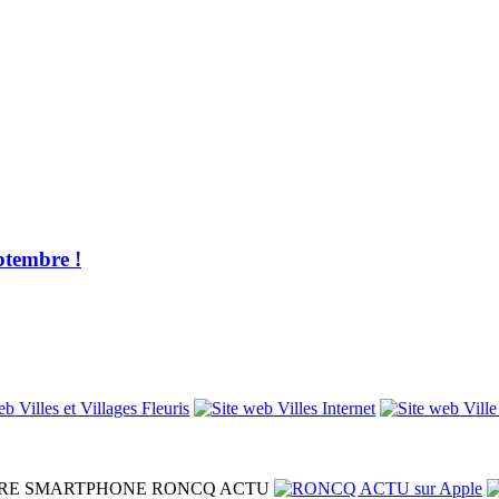
ptembre !
RE SMARTPHONE
RONCQ ACTU