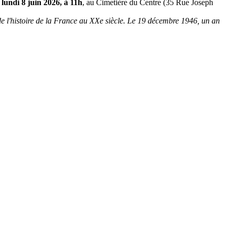
e
lundi 8 juin 2026, à 11h
, au Cimetière du Centre (35 Rue Joseph
de l'histoire de la France au XXe siècle. Le 19 décembre 1946, un an