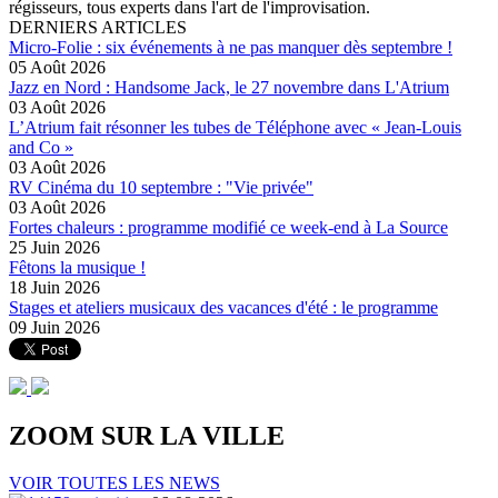
régisseurs, tous experts dans l'art de l'improvisation.
DERNIERS ARTICLES
Micro-Folie : six événements à ne pas manquer dès septembre !
05 Août 2026
Jazz en Nord : Handsome Jack, le 27 novembre dans L'Atrium
03 Août 2026
L’Atrium fait résonner les tubes de Téléphone avec « Jean-Louis
and Co »
03 Août 2026
RV Cinéma du 10 septembre : "Vie privée"
03 Août 2026
Fortes chaleurs : programme modifié ce week-end à La Source
25 Juin 2026
Fêtons la musique !
18 Juin 2026
Stages et ateliers musicaux des vacances d'été : le programme
09 Juin 2026
ZOOM SUR LA
VILLE
VOIR TOUTES LES NEWS