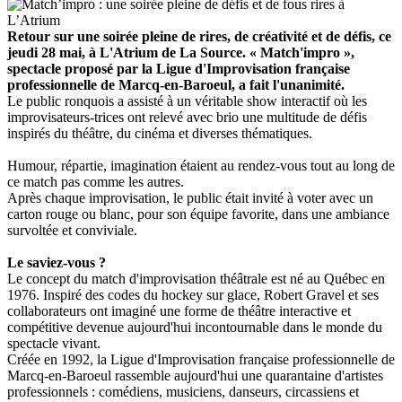
Retour sur une soirée pleine de rires, de créativité et de défis, ce
jeudi 28 mai, à L'Atrium de La Source. « Match'impro »,
spectacle proposé par la Ligue d'Improvisation française
professionnelle de Marcq-en-Baroeul, a fait l'unanimité.
Le public ronquois a assisté à un véritable show interactif où les
improvisateurs-trices ont relevé avec brio une multitude de défis
inspirés du théâtre, du cinéma et diverses thématiques.
Humour, répartie, imagination étaient au rendez-vous tout au long de
ce match pas comme les autres.
Après chaque improvisation, le public était invité à voter avec un
carton rouge ou blanc, pour son équipe favorite, dans une ambiance
survoltée et conviviale.
Le saviez-vous ?
Le concept du match d'improvisation théâtrale est né au Québec en
1976. Inspiré des codes du hockey sur glace, Robert Gravel et ses
collaborateurs ont imaginé une forme de théâtre interactive et
compétitive devenue aujourd'hui incontournable dans le monde du
spectacle vivant.
Créée en 1992, la Ligue d'Improvisation française professionnelle de
Marcq-en-Baroeul rassemble aujourd'hui une quarantaine d'artistes
professionnels : comédiens, musiciens, danseurs, circassiens et