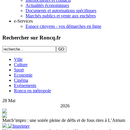
Interlocuteurs et contacts
Actualités économiques
Documents et autorisations spécifiques
Marchés publics et vente aux enchères
e-Services
Espace citoyens - vos démarches en ligne
Rechercher sur Roncq.fr
Ville
Culture
Sport
Economie
Cinéma
Evénements
Roncq en métropole
28
Mai
2026
Match’impro : une soirée pleine de défis et de fous rires à L’Atrium