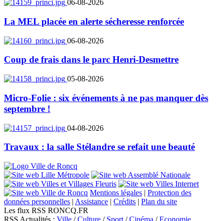
06-08-2026
La MEL placée en alerte sécheresse renforcée
06-08-2026
Coup de frais dans le parc Henri-Desmettre
05-08-2026
Micro-Folie : six événements à ne pas manquer dès
septembre !
04-08-2026
Travaux : la salle Stélandre se refait une beauté
Mentions légales
|
Protection des
données personnelles
|
Assistance
|
Crédits
|
Plan du site
Les flux RSS RONCQ.FR
RSS Actualités :
Ville
/
Culture
/
Sport
/
Cinéma
/
Economie