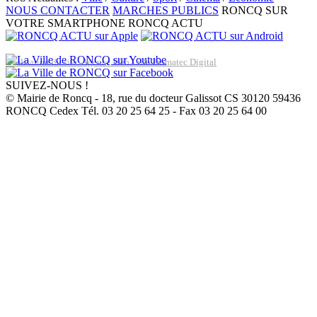
NOUS CONTACTER
MARCHES PUBLICS
RONCQ SUR
VOTRE SMARTPHONE
RONCQ ACTU
Réalisation du site: Agence Web Lille Promatec Digital
SUIVEZ-NOUS !
© Mairie de Roncq - 18, rue du docteur Galissot CS 30120 59436
RONCQ Cedex Tél. 03 20 25 64 25 - Fax 03 20 25 64 00