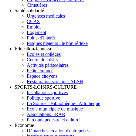
Cimetières
Santé-solidarité
Urgences médicales
CCAS
Emploi
Logement
Points d'intérêt
Risques majeurs : le bon réflexe
Education-Jeunesse
Ecoles et collèges
Centre de loisirs
Activités périscolaires
Petite enfance
Espace citoyens
Restauration scolaire - ALSH
SPORTS-LOISIRS-CULTURE
Installations sportives
Politique sportive
La Source - Bibliothèque - Artothèque
Ecole municipale de musique
Associations - RAR
Parcours pédestre et culturel
Economie
Démarches création d'entreprises