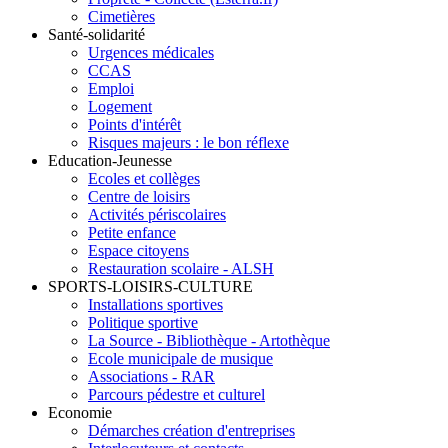
Cimetières
Santé-solidarité
Urgences médicales
CCAS
Emploi
Logement
Points d'intérêt
Risques majeurs : le bon réflexe
Education-Jeunesse
Ecoles et collèges
Centre de loisirs
Activités périscolaires
Petite enfance
Espace citoyens
Restauration scolaire - ALSH
SPORTS-LOISIRS-CULTURE
Installations sportives
Politique sportive
La Source - Bibliothèque - Artothèque
Ecole municipale de musique
Associations - RAR
Parcours pédestre et culturel
Economie
Démarches création d'entreprises