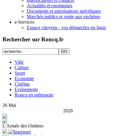
Interlocuteurs et contacts
Actualités économiques
Documents et autorisations spécifiques
Marchés publics et vente aux enchères
e-Services
Espace citoyens - vos démarches en ligne
Rechercher sur Roncq.fr
Ville
Culture
Sport
Economie
Cinéma
Evénements
Roncq en métropole
26
Mai
2026
L'Armée des Ombres