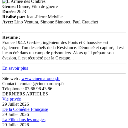
Genre:
Drame, Film de guerre
Durée:
2h23
Réalisé par:
Jean-Pierre Melville
Avec:
Lino Ventura, Simone Signoret, Paul Crauchet
Résumé
:
France 1942. Gerbier, ingénieur des Ponts et Chaussées est
également l'un des chefs de la Résistance. Dénoncé et capturé, il est
incarcéré dans un camp de prisonniers. Alors qu'il prépare son
évasion, il est récupéré par la Gestapo...
En savoir plus
Site web :
www.cinemaroncq.fr
Contact : contact@cinemaroncq.fr
Télephone : 03 66 96 43 86
DERNIERS ARTICLES
Vie privée
29 Juillet 2026
De la Comédie-Française
29 Juillet 2026
La Fille dans les nuages
29 Juillet 2026