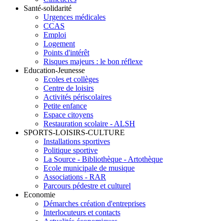
Santé-solidarité
Urgences médicales
CCAS
Emploi
Logement
Points d'intérêt
Risques majeurs : le bon réflexe
Education-Jeunesse
Ecoles et collèges
Centre de loisirs
Activités périscolaires
Petite enfance
Espace citoyens
Restauration scolaire - ALSH
SPORTS-LOISIRS-CULTURE
Installations sportives
Politique sportive
La Source - Bibliothèque - Artothèque
Ecole municipale de musique
Associations - RAR
Parcours pédestre et culturel
Economie
Démarches création d'entreprises
Interlocuteurs et contacts