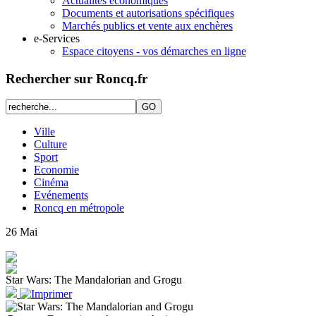
Actualités économiques
Documents et autorisations spécifiques
Marchés publics et vente aux enchères
e-Services
Espace citoyens - vos démarches en ligne
Rechercher sur Roncq.fr
Ville
Culture
Sport
Economie
Cinéma
Evénements
Roncq en métropole
26
Mai
Star Wars: The Mandalorian and Grogu