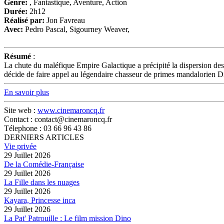
Genre:
, Fantastique, Aventure, Action
Durée:
2h12
Réalisé par:
Jon Favreau
Avec:
Pedro Pascal, Sigourney Weaver,
Résumé
:
La chute du maléfique Empire Galactique a précipité la dispersion des
décide de faire appel au légendaire chasseur de primes mandalorien 
En savoir plus
Site web :
www.cinemaroncq.fr
Contact : contact@cinemaroncq.fr
Télephone : 03 66 96 43 86
DERNIERS ARTICLES
Vie privée
29 Juillet 2026
De la Comédie-Française
29 Juillet 2026
La Fille dans les nuages
29 Juillet 2026
Kayara, Princesse inca
29 Juillet 2026
La Pat' Patrouille : Le film mission Dino