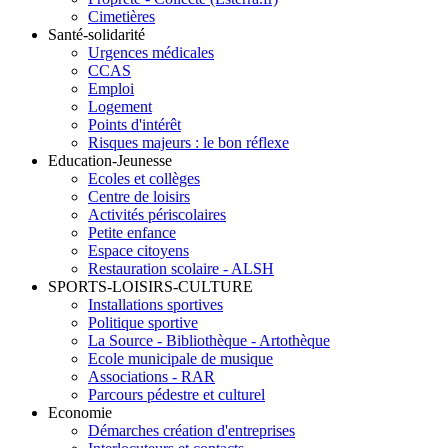
Cimetières
Santé-solidarité
Urgences médicales
CCAS
Emploi
Logement
Points d'intérêt
Risques majeurs : le bon réflexe
Education-Jeunesse
Ecoles et collèges
Centre de loisirs
Activités périscolaires
Petite enfance
Espace citoyens
Restauration scolaire - ALSH
SPORTS-LOISIRS-CULTURE
Installations sportives
Politique sportive
La Source - Bibliothèque - Artothèque
Ecole municipale de musique
Associations - RAR
Parcours pédestre et culturel
Economie
Démarches création d'entreprises