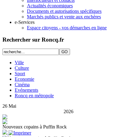
Interlocuteurs et contacts
Actualités économiques
Documents et autorisations spécifiques
Marchés publics et vente aux enchères
e-Services
Espace citoyens - vos démarches en ligne
Rechercher sur Roncq.fr
Ville
Culture
Sport
Economie
Cinéma
Evénements
Roncq en métropole
26
Mai
2026
Nouveaux copains à Puffin Rock