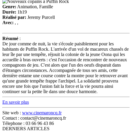
Genre:
Animation, Famille
Durée:
1h19
Réalisé par:
Jeremy Purcell
Avec:
, ,
Résumé
:
De jour comme de nuit, la vie s'écoule paisiblement pour les
habitants de Puffin Rock. L'arrivée d'un vol de macareux chassés de
leur île par une tempête, réjouit la colonie de la jeune Oona qui les
accueille à bras ouverts : c'est l'occasion de rencontrer de nouveaux
compagnons de jeu. C'est alors que l'un des oeufs disparait dans
d'étranges circonstances. Accompagnée de tous ses amis, cette
dernière entame une course contre la montre pour le retrouver avant
qu'une grande tempête frappe l'archipel. La solidarité prouvera
encore une fois que l'union fait la force et la vie pourra ainsi
continuer sur la petite île dans une douce harmonie.
En savoir plus
Site web :
www.cinemaroncq.fr
Contact : contact@cinemaroncq.fr
Télephone : 03 66 96 43 86
DERNIERS ARTICLES