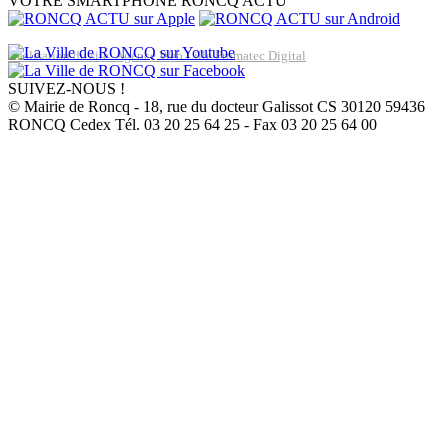
VOTRE SMARTPHONE
RONCQ ACTU
Réalisation du site: Agence Web Lille Promatec Digital
SUIVEZ-NOUS !
© Mairie de Roncq - 18, rue du docteur Galissot CS 30120 59436
RONCQ Cedex Tél. 03 20 25 64 25 - Fax 03 20 25 64 00