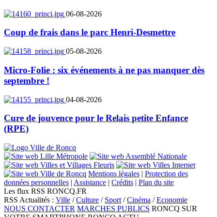
06-08-2026
Coup de frais dans le parc Henri-Desmettre
05-08-2026
Micro-Folie : six événements à ne pas manquer dès
septembre !
04-08-2026
Cure de jouvence pour le Relais petite Enfance
(RPE)
Mentions légales
|
Protection des
données personnelles
|
Assistance
|
Crédits
|
Plan du site
Les flux RSS RONCQ.FR
RSS Actualités :
Ville
/
Culture
/
Sport
/
Cinéma
/
Economie
NOUS CONTACTER
MARCHES PUBLICS
RONCQ SUR