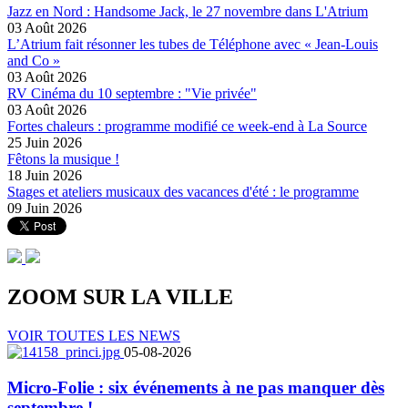
Jazz en Nord : Handsome Jack, le 27 novembre dans L'Atrium
03 Août 2026
L’Atrium fait résonner les tubes de Téléphone avec « Jean-Louis
and Co »
03 Août 2026
RV Cinéma du 10 septembre : "Vie privée"
03 Août 2026
Fortes chaleurs : programme modifié ce week-end à La Source
25 Juin 2026
Fêtons la musique !
18 Juin 2026
Stages et ateliers musicaux des vacances d'été : le programme
09 Juin 2026
ZOOM SUR LA
VILLE
VOIR TOUTES LES NEWS
05-08-2026
Micro-Folie : six événements à ne pas manquer dès
septembre !