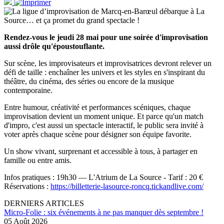
Rendez-vous le jeudi 28 mai pour une soirée d'improvisation
aussi drôle qu'époustouflante.
Sur scène, les improvisateurs et improvisatrices devront relever un
défi de taille : enchaîner les univers et les styles en s'inspirant du
théâtre, du cinéma, des séries ou encore de la musique
contemporaine.
Entre humour, créativité et performances scéniques, chaque
improvisation devient un moment unique. Et parce qu'un match
d'impro, c'est aussi un spectacle interactif, le public sera invité à
voter après chaque scène pour désigner son équipe favorite.
Un show vivant, surprenant et accessible à tous, à partager en
famille ou entre amis.
Infos pratiques : 19h30 — L'Atrium de La Source - Tarif : 20 €
Réservations :
https://billetterie-lasource-roncq.tickandlive.com/
DERNIERS ARTICLES
Micro-Folie : six événements à ne pas manquer dès septembre !
05 Août 2026