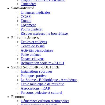
Cimetières
Santé-solidarité
Urgences médicales
CCAS
Emploi
Logement
Points d'intérêt
Risques majeurs : le bon réflexe
Education-Jeunesse
Ecoles et collèges
Centre de loisirs
Activités périscolaires
Petite enfance
Espace citoyens
Restauration scolaire - ALSH
SPORTS-LOISIRS-CULTURE
Installations sportives
Politique sportive
La Source - Bibliothèque - Artothèque
Ecole municipale de musique
Associations - RAR
Parcours pédestre et culturel
Economie
Démarches création d'entreprises