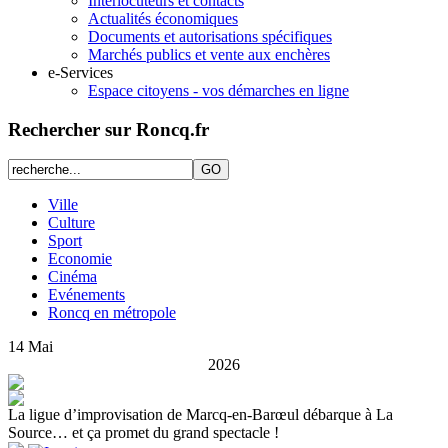
Interlocuteurs et contacts
Actualités économiques
Documents et autorisations spécifiques
Marchés publics et vente aux enchères
e-Services
Espace citoyens - vos démarches en ligne
Rechercher sur Roncq.fr
Ville
Culture
Sport
Economie
Cinéma
Evénements
Roncq en métropole
14
Mai
2026
La ligue d’improvisation de Marcq-en-Barœul débarque à La
Source… et ça promet du grand spectacle !