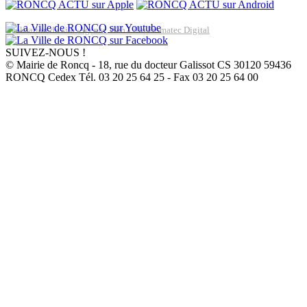
Réalisation du site: Agence Web Lille Promatec Digital
SUIVEZ-NOUS !
© Mairie de Roncq - 18, rue du docteur Galissot CS 30120 59436
RONCQ Cedex Tél. 03 20 25 64 25 - Fax 03 20 25 64 00