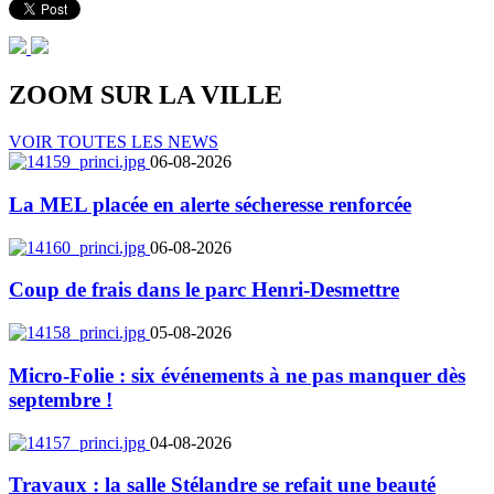
ZOOM SUR LA
VILLE
VOIR TOUTES LES NEWS
06-08-2026
La MEL placée en alerte sécheresse renforcée
06-08-2026
Coup de frais dans le parc Henri-Desmettre
05-08-2026
Micro-Folie : six événements à ne pas manquer dès
septembre !
04-08-2026
Travaux : la salle Stélandre se refait une beauté