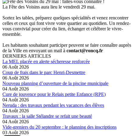
La Fête des Voisins aura lieu le vendredi 29 mai.
Sortez les tables, préparez quelques spécialités et venez rencontrer
celles et ceux qui font vivre votre quartier au quotidien. Un rendez-
vous convivial pour créer du lien, échanger et célébrer le vivre-
ensemble.
Les habitants souhaitant participer peuvent se faire connaître auprès
de la Ville en envoyant un mail à
contact@roncq.fr
DERNIERS ARTICLES
La MEL placée en alerte sécheresse renforcée
06 Août 2026
Coup de frais dans le parc Henri-Desmettre
06 Août 2026
Nouveau planning d’ouverture de la piscine municipale
04 Août 2026
Cure de jouvence pour le Relais petite Enfance (RPE)
04 Août 2026
Neruda : des travaux pendant les vacances des élèves
04 Août 2026
Travaux : la salle Stélandre se refait une beauté
04 Août 2026
Vide-greniers du 20 septembre : le planning des inscriptions
03 Août 2026