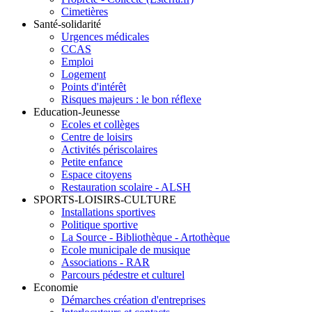
Cimetières
Santé-solidarité
Urgences médicales
CCAS
Emploi
Logement
Points d'intérêt
Risques majeurs : le bon réflexe
Education-Jeunesse
Ecoles et collèges
Centre de loisirs
Activités périscolaires
Petite enfance
Espace citoyens
Restauration scolaire - ALSH
SPORTS-LOISIRS-CULTURE
Installations sportives
Politique sportive
La Source - Bibliothèque - Artothèque
Ecole municipale de musique
Associations - RAR
Parcours pédestre et culturel
Economie
Démarches création d'entreprises