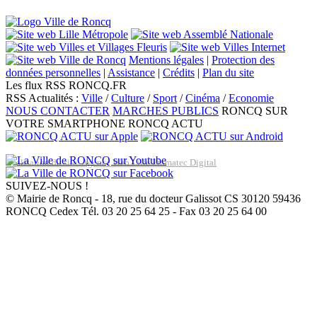
Mentions légales
|
Protection des
données personnelles
|
Assistance
|
Crédits
|
Plan du site
Les flux RSS RONCQ.FR
RSS Actualités :
Ville
/
Culture
/
Sport
/
Cinéma
/
Economie
NOUS CONTACTER
MARCHES PUBLICS
RONCQ SUR
VOTRE SMARTPHONE
RONCQ ACTU
Réalisation du site: Agence Web Lille Promatec Digital
SUIVEZ-NOUS !
© Mairie de Roncq - 18, rue du docteur Galissot CS 30120 59436
RONCQ Cedex Tél. 03 20 25 64 25 - Fax 03 20 25 64 00