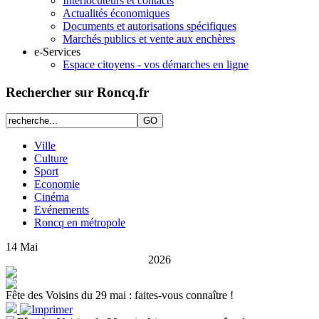
Interlocuteurs et contacts
Actualités économiques
Documents et autorisations spécifiques
Marchés publics et vente aux enchères
e-Services
Espace citoyens - vos démarches en ligne
Rechercher sur Roncq.fr
Ville
Culture
Sport
Economie
Cinéma
Evénements
Roncq en métropole
14
Mai
2026
Fête des Voisins du 29 mai : faites-vous connaître !