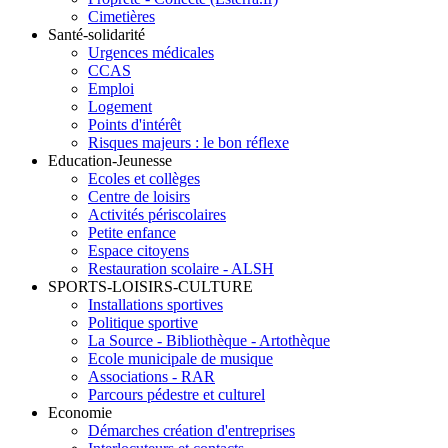
Cimetières
Santé-solidarité
Urgences médicales
CCAS
Emploi
Logement
Points d'intérêt
Risques majeurs : le bon réflexe
Education-Jeunesse
Ecoles et collèges
Centre de loisirs
Activités périscolaires
Petite enfance
Espace citoyens
Restauration scolaire - ALSH
SPORTS-LOISIRS-CULTURE
Installations sportives
Politique sportive
La Source - Bibliothèque - Artothèque
Ecole municipale de musique
Associations - RAR
Parcours pédestre et culturel
Economie
Démarches création d'entreprises