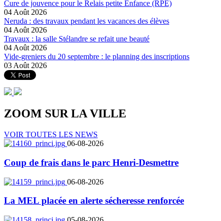
Cure de jouvence pour le Relais petite Enfance (RPE)
04 Août 2026
Neruda : des travaux pendant les vacances des élèves
04 Août 2026
Travaux : la salle Stélandre se refait une beauté
04 Août 2026
Vide-greniers du 20 septembre : le planning des inscriptions
03 Août 2026
ZOOM SUR LA
VILLE
VOIR TOUTES LES NEWS
06-08-2026
Coup de frais dans le parc Henri-Desmettre
06-08-2026
La MEL placée en alerte sécheresse renforcée
05-08-2026