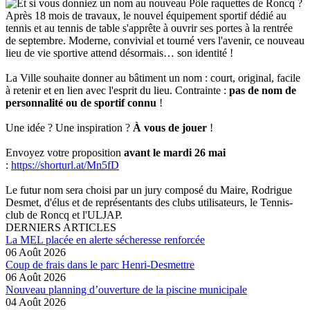
Après 18 mois de travaux, le nouvel équipement sportif dédié au
tennis et au tennis de table s'apprête à ouvrir ses portes à la rentrée
de septembre. Moderne, convivial et tourné vers l'avenir, ce nouveau
lieu de vie sportive attend désormais… son identité !
La Ville souhaite donner au bâtiment un nom : court, original, facile
à retenir et en lien avec l'esprit du lieu. Contrainte :
pas de nom de
personnalité ou de sportif connu
!
Une idée ? Une inspiration ?
À vous de jouer
!
Envoyez votre proposition
avant le mardi 26 mai
:
https://shorturl.at/Mn5fD
Le futur nom sera choisi par un jury composé du Maire, Rodrigue
Desmet, d'élus et de représentants des clubs utilisateurs, le Tennis-
club de Roncq et l'ULJAP.
DERNIERS ARTICLES
La MEL placée en alerte sécheresse renforcée
06 Août 2026
Coup de frais dans le parc Henri-Desmettre
06 Août 2026
Nouveau planning d’ouverture de la piscine municipale
04 Août 2026