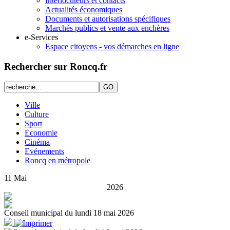
Interlocuteurs et contacts
Actualités économiques
Documents et autorisations spécifiques
Marchés publics et vente aux enchères
e-Services
Espace citoyens - vos démarches en ligne
Rechercher sur Roncq.fr
Ville
Culture
Sport
Economie
Cinéma
Evénements
Roncq en métropole
11
Mai
2026
Conseil municipal du lundi 18 mai 2026