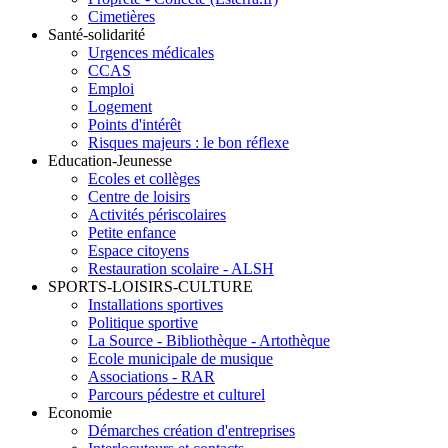
Cimetières
Santé-solidarité
Urgences médicales
CCAS
Emploi
Logement
Points d'intérêt
Risques majeurs : le bon réflexe
Education-Jeunesse
Ecoles et collèges
Centre de loisirs
Activités périscolaires
Petite enfance
Espace citoyens
Restauration scolaire - ALSH
SPORTS-LOISIRS-CULTURE
Installations sportives
Politique sportive
La Source - Bibliothèque - Artothèque
Ecole municipale de musique
Associations - RAR
Parcours pédestre et culturel
Economie
Démarches création d'entreprises