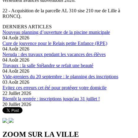
versement avances subventions 2026.
22 - Acquisition de la parcelle AL 310 sise 210 rue de Lille à
RONCQ.
DERNIERS ARTICLES
Nouveau planning d’ouverture de la piscine municipale
04 Août 2026
Cure de jouvence pour le Relais petite Enfance (RPE)
04 Août 2026
Neruda : des travaux pendant les vacances des élèves
04 Août 2026
Travaux : la salle Stélandre se refait une beauté
04 Août 2026
Vide-greniers du 20 septembre : le planning des inscriptions
03 Août 2026
Evitez ces erreurs cet été pour protéger votre domicile
22 Juillet 2026
Bientôt la rentrée : inscriptions jusqu'au 31 juillet !
20 Juillet 2026
ZOOM SUR LA
VILLE