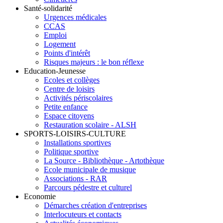
Santé-solidarité
Urgences médicales
CCAS
Emploi
Logement
Points d'intérêt
Risques majeurs : le bon réflexe
Education-Jeunesse
Ecoles et collèges
Centre de loisirs
Activités périscolaires
Petite enfance
Espace citoyens
Restauration scolaire - ALSH
SPORTS-LOISIRS-CULTURE
Installations sportives
Politique sportive
La Source - Bibliothèque - Artothèque
Ecole municipale de musique
Associations - RAR
Parcours pédestre et culturel
Economie
Démarches création d'entreprises
Interlocuteurs et contacts