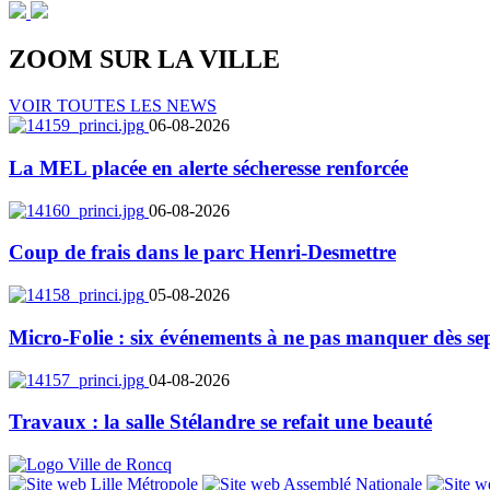
ZOOM SUR LA
VILLE
VOIR TOUTES LES NEWS
06-08-2026
La MEL placée en alerte sécheresse renforcée
06-08-2026
Coup de frais dans le parc Henri-Desmettre
05-08-2026
Micro-Folie : six événements à ne pas manquer dès se
04-08-2026
Travaux : la salle Stélandre se refait une beauté