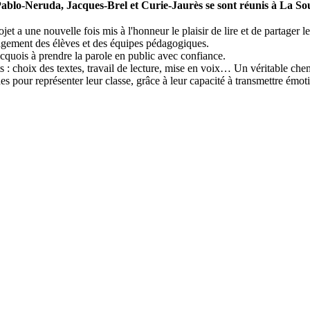
ablo-Neruda, Jacques-Brel et Curie-Jaurès se sont réunis à La Source
et a une nouvelle fois mis à l'honneur le plaisir de lire et de partager le
engagement des élèves et des équipes pédagogiques.
ncquois à prendre la parole en public avec confiance.
s : choix des textes, travail de lecture, mise en voix… Un véritable chem
des pour représenter leur classe, grâce à leur capacité à transmettre émoti