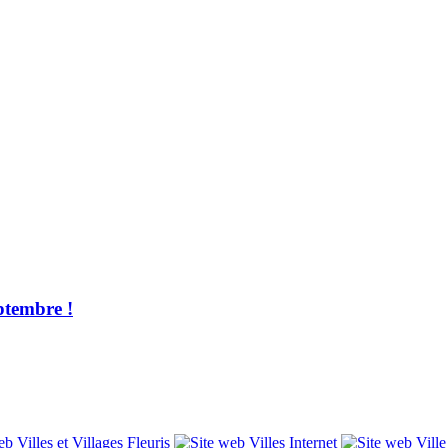
ptembre !