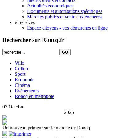
Interlocuteurs et contacts
Actualités économiques
Documents et autorisations spécifiques
Marchés publics et vente aux enchères
e-Services
Espace citoyens - vos démarches en ligne
Rechercher sur Roncq.fr
Ville
Culture
Sport
Economie
Cinéma
Evénements
Roncq en métropole
07
Octobre
2025
Un nouveau primeur sur le marché de Roncq