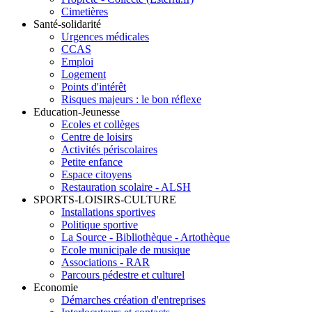
Cimetières
Santé-solidarité
Urgences médicales
CCAS
Emploi
Logement
Points d'intérêt
Risques majeurs : le bon réflexe
Education-Jeunesse
Ecoles et collèges
Centre de loisirs
Activités périscolaires
Petite enfance
Espace citoyens
Restauration scolaire - ALSH
SPORTS-LOISIRS-CULTURE
Installations sportives
Politique sportive
La Source - Bibliothèque - Artothèque
Ecole municipale de musique
Associations - RAR
Parcours pédestre et culturel
Economie
Démarches création d'entreprises