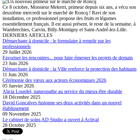
Ce 8 octobre, Monsieur Mekerri, primeur depuis six ans, a vécu son
deuxième mercredi sur le marché de Roncq ! Ravi de son
installation, ce professionnel propose des fruits et légumes
essentiellement français. Il est aussi présent, le reste de la semaine, à
Wambrechies, Carvin, Billy-Montigny et Saint-André-lez-Lille.
DERNIERS ARTICLES
Démarchage à domicile : le formulaire à remplir par les
professionnels
29 Juillet 2026
Favoriser les rencontres... pour faire émerger les projets de demain
23 Juin 2026
Démarchage à domicile : la Ville renforce la protection des habitants
11 Juin 2026
Cérémonie des vœux aux acteurs économiques 2026
05 Janvier 2026
Alicia Lourdel, naturopathe au service du mieux-être durable
18 Décembre 2025
David Gonçalves fusionne ses deux activités dans un nouvel
établissement
09 Novembre 2025
Le cabinet de soins AD Studio a ouvert à Actival
28 Octobre 2025