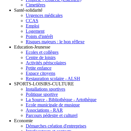
Cimetières
Santé-solidarité
Urgences médicales
CCAS
Emploi
Logement
Points d'intérêt
Risques majeurs : le bon réflexe
Education-Jeunesse
Ecoles et collèges
Centre de loisirs
Activités périscolaires
Petite enfance
Espace citoyens
Restauration scolaire - ALSH
SPORTS-LOISIRS-CULTURE
Installations sportives
Politique sportive
La Source - Bibliothèque - Artothèque
Ecole municipale de musique
Associations - RAR
Parcours pédestre et culturel
Economie
Démarches création d'entreprises