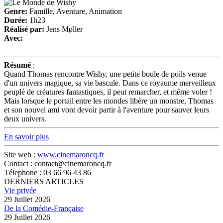
Genre:
Famille, Aventure, Animation
Durée:
1h23
Réalisé par:
Jens Møller
Avec:
Résumé
:
Quand Thomas rencontre Wishy, une petite boule de poils venue
d'un univers magique, sa vie bascule. Dans ce royaume merveilleux
peuplé de créatures fantastiques, il peut remarcher, et même voler !
Mais lorsque le portail entre les mondes libère un monstre, Thomas
et son nouvel ami vont devoir partir à l'aventure pour sauver leurs
deux univers.
En savoir plus
Site web :
www.cinemaroncq.fr
Contact : contact@cinemaroncq.fr
Télephone : 03 66 96 43 86
DERNIERS ARTICLES
Vie privée
29 Juillet 2026
De la Comédie-Française
29 Juillet 2026