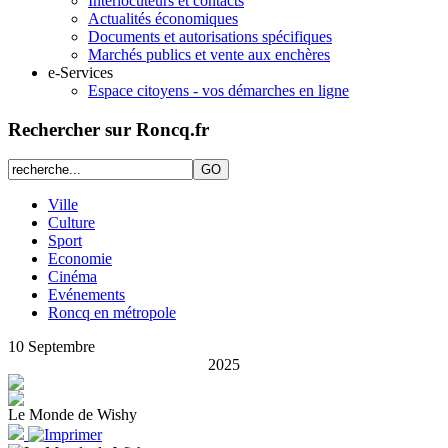
Interlocuteurs et contacts
Actualités économiques
Documents et autorisations spécifiques
Marchés publics et vente aux enchères
e-Services
Espace citoyens - vos démarches en ligne
Rechercher sur Roncq.fr
Ville
Culture
Sport
Economie
Cinéma
Evénements
Roncq en métropole
10
Septembre
2025
Le Monde de Wishy