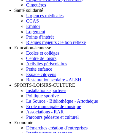
Cimetières
Santé-solidarité
Urgences médicales
CCAS
Emploi
Logement
Points d'intérêt
Risques majeurs : le bon réflexe
Education-Jeunesse
Ecoles et collèges
Centre de loisirs
Activités périscolaires
Petite enfance
Espace citoyens
Restauration scolaire - ALSH
SPORTS-LOISIRS-CULTURE
Installations sportives
Politique sportive
La Source - Bibliothèque - Artothèque
Ecole municipale de musique
Associations - RAR
Parcours pédestre et culturel
Economie
Démarches création d'entreprises