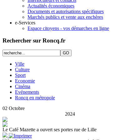
Interlocuteurs et contacts
Actualités économiques
Documents et autorisations spécifiques
Marchés publics et vente aux enchères
e-Services
Espace citoyens - vos démarches en ligne
Rechercher sur Roncq.fr
Ville
Culture
Sport
Economie
Cinéma
Evénements
Roncq en métropole
02
Octobre
2024
Le Café Mazette a ouvert ses portes rue de Lille