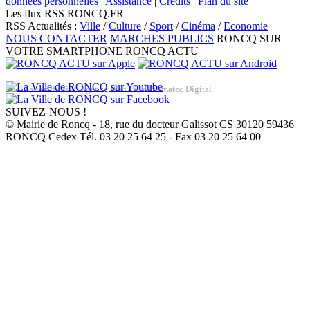
données personnelles
|
Assistance
|
Crédits
|
Plan du site
Les flux RSS RONCQ.FR
RSS Actualités :
Ville
/
Culture
/
Sport
/
Cinéma
/
Economie
NOUS CONTACTER
MARCHES PUBLICS
RONCQ SUR
VOTRE SMARTPHONE
RONCQ ACTU
Réalisation du site: Agence Web Lille Promatec Digital
SUIVEZ-NOUS !
© Mairie de Roncq - 18, rue du docteur Galissot CS 30120 59436
RONCQ Cedex Tél. 03 20 25 64 25 - Fax 03 20 25 64 00