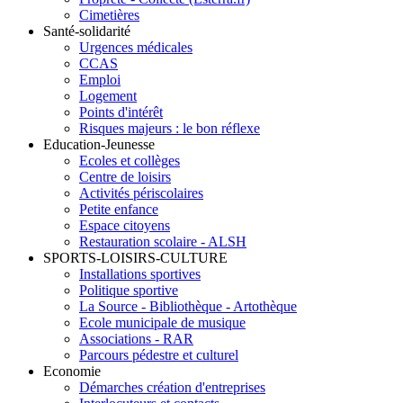
Cimetières
Santé-solidarité
Urgences médicales
CCAS
Emploi
Logement
Points d'intérêt
Risques majeurs : le bon réflexe
Education-Jeunesse
Ecoles et collèges
Centre de loisirs
Activités périscolaires
Petite enfance
Espace citoyens
Restauration scolaire - ALSH
SPORTS-LOISIRS-CULTURE
Installations sportives
Politique sportive
La Source - Bibliothèque - Artothèque
Ecole municipale de musique
Associations - RAR
Parcours pédestre et culturel
Economie
Démarches création d'entreprises