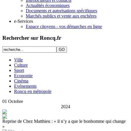
Interlocuteurs et contacts
Actualités économiques
Documents et autorisations spécifiques
Marchés publics et vente aux enchères
e-Services
Espace citoyens - vos démarches en ligne
Rechercher sur Roncq.fr
Ville
Culture
Sport
Economie
Cinéma
Evénements
Roncq en métropole
01
Octobre
2024
Reprise de Chez Matthieu : « il n’y a que le bonhomme qui change
»