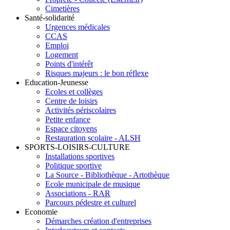
Cimetières
Santé-solidarité
Urgences médicales
CCAS
Emploi
Logement
Points d'intérêt
Risques majeurs : le bon réflexe
Education-Jeunesse
Ecoles et collèges
Centre de loisirs
Activités périscolaires
Petite enfance
Espace citoyens
Restauration scolaire - ALSH
SPORTS-LOISIRS-CULTURE
Installations sportives
Politique sportive
La Source - Bibliothèque - Artothèque
Ecole municipale de musique
Associations - RAR
Parcours pédestre et culturel
Economie
Démarches création d'entreprises