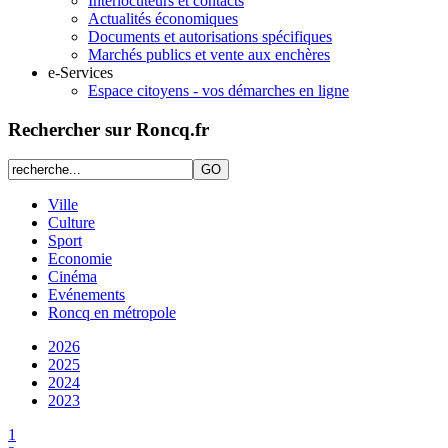
Interlocuteurs et contacts
Actualités économiques
Documents et autorisations spécifiques
Marchés publics et vente aux enchères
e-Services
Espace citoyens - vos démarches en ligne
Rechercher sur Roncq.fr
Ville
Culture
Sport
Economie
Cinéma
Evénements
Roncq en métropole
2026
2025
2024
2023
1