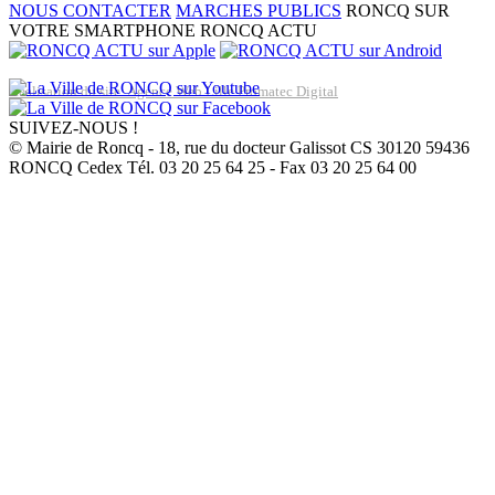
NOUS CONTACTER
MARCHES PUBLICS
RONCQ SUR
VOTRE SMARTPHONE
RONCQ ACTU
Réalisation du site: Agence Web Lille Promatec Digital
SUIVEZ-NOUS !
© Mairie de Roncq - 18, rue du docteur Galissot CS 30120 59436
RONCQ Cedex Tél. 03 20 25 64 25 - Fax 03 20 25 64 00