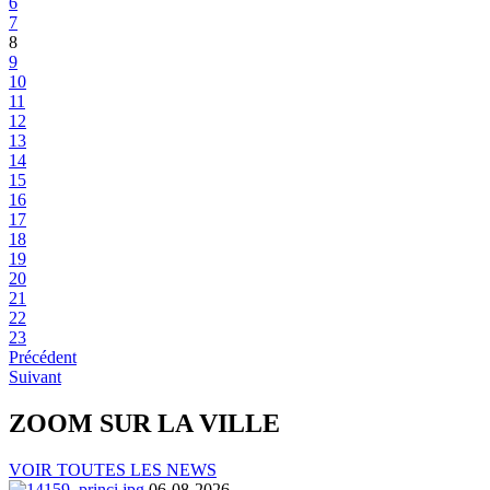
6
7
8
9
10
11
12
13
14
15
16
17
18
19
20
21
22
23
Précédent
Suivant
ZOOM SUR LA
VILLE
VOIR TOUTES LES NEWS
06-08-2026