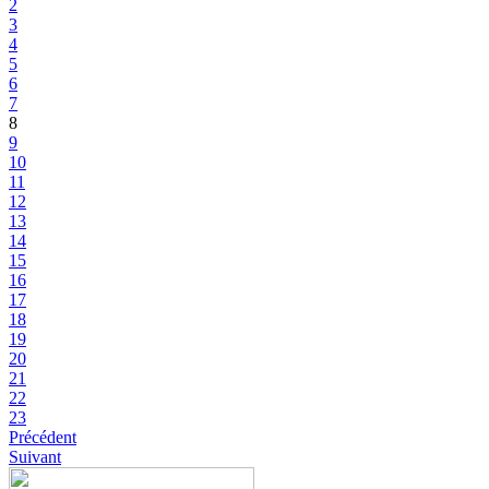
2
3
4
5
6
7
8
9
10
11
12
13
14
15
16
17
18
19
20
21
22
23
Précédent
Suivant