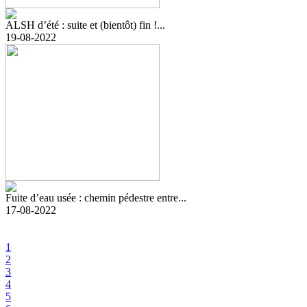
ALSH d’été : suite et (bientôt) fin !...
19-08-2022
Fuite d’eau usée : chemin pédestre entre...
17-08-2022
1
2
3
4
5