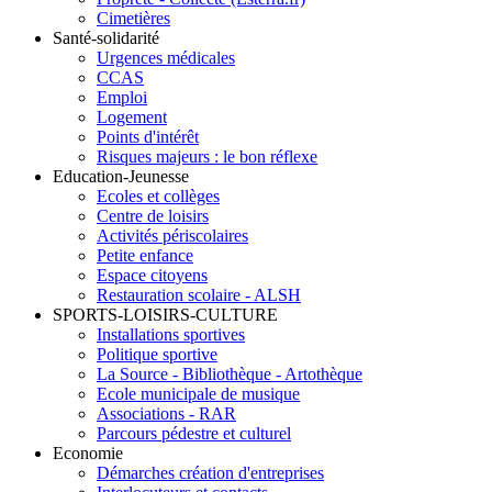
Cimetières
Santé-solidarité
Urgences médicales
CCAS
Emploi
Logement
Points d'intérêt
Risques majeurs : le bon réflexe
Education-Jeunesse
Ecoles et collèges
Centre de loisirs
Activités périscolaires
Petite enfance
Espace citoyens
Restauration scolaire - ALSH
SPORTS-LOISIRS-CULTURE
Installations sportives
Politique sportive
La Source - Bibliothèque - Artothèque
Ecole municipale de musique
Associations - RAR
Parcours pédestre et culturel
Economie
Démarches création d'entreprises