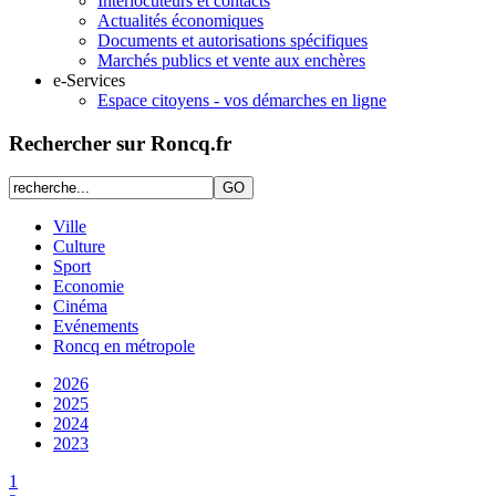
Interlocuteurs et contacts
Actualités économiques
Documents et autorisations spécifiques
Marchés publics et vente aux enchères
e-Services
Espace citoyens - vos démarches en ligne
Rechercher sur Roncq.fr
Ville
Culture
Sport
Economie
Cinéma
Evénements
Roncq en métropole
2026
2025
2024
2023
1