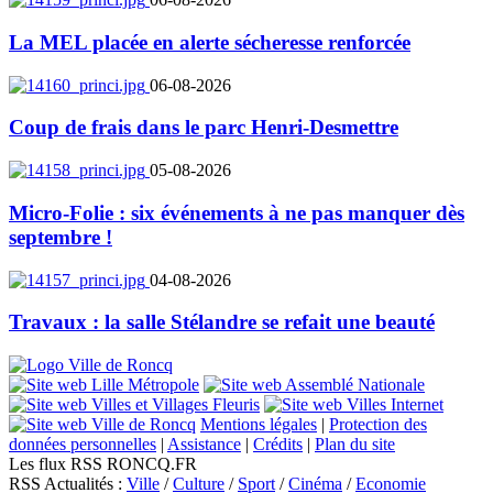
La MEL placée en alerte sécheresse renforcée
06-08-2026
Coup de frais dans le parc Henri-Desmettre
05-08-2026
Micro-Folie : six événements à ne pas manquer dès
septembre !
04-08-2026
Travaux : la salle Stélandre se refait une beauté
Mentions légales
|
Protection des
données personnelles
|
Assistance
|
Crédits
|
Plan du site
Les flux RSS RONCQ.FR
RSS Actualités :
Ville
/
Culture
/
Sport
/
Cinéma
/
Economie