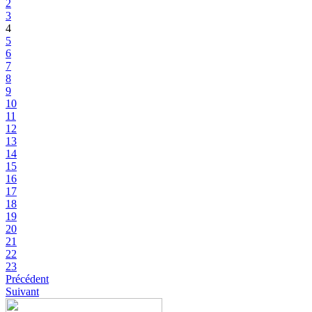
2
3
4
5
6
7
8
9
10
11
12
13
14
15
16
17
18
19
20
21
22
23
Précédent
Suivant