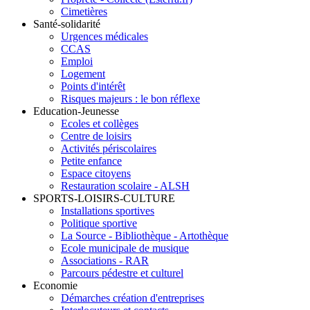
Cimetières
Santé-solidarité
Urgences médicales
CCAS
Emploi
Logement
Points d'intérêt
Risques majeurs : le bon réflexe
Education-Jeunesse
Ecoles et collèges
Centre de loisirs
Activités périscolaires
Petite enfance
Espace citoyens
Restauration scolaire - ALSH
SPORTS-LOISIRS-CULTURE
Installations sportives
Politique sportive
La Source - Bibliothèque - Artothèque
Ecole municipale de musique
Associations - RAR
Parcours pédestre et culturel
Economie
Démarches création d'entreprises