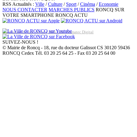
RSS Actualités :
Ville
/
Culture
/
Sport
/
Cinéma
/
Economie
NOUS CONTACTER
MARCHES PUBLICS
RONCQ SUR
VOTRE SMARTPHONE
RONCQ ACTU
Réalisation du site: Agence Web Lille Promatec Digital
SUIVEZ-NOUS !
© Mairie de Roncq - 18, rue du docteur Galissot CS 30120 59436
RONCQ Cedex Tél. 03 20 25 64 25 - Fax 03 20 25 64 00