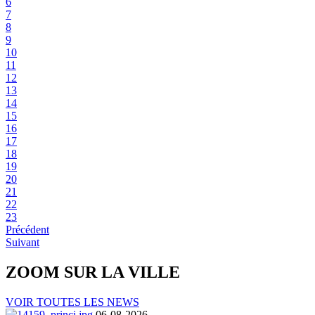
6
7
8
9
10
11
12
13
14
15
16
17
18
19
20
21
22
23
Précédent
Suivant
ZOOM SUR LA
VILLE
VOIR TOUTES LES NEWS
06-08-2026