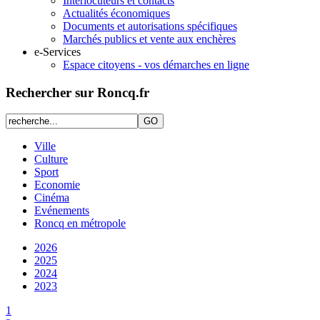
Interlocuteurs et contacts
Actualités économiques
Documents et autorisations spécifiques
Marchés publics et vente aux enchères
e-Services
Espace citoyens - vos démarches en ligne
Rechercher sur Roncq.fr
Ville
Culture
Sport
Economie
Cinéma
Evénements
Roncq en métropole
2026
2025
2024
2023
1