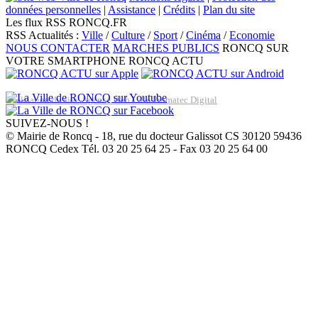
données personnelles
|
Assistance
|
Crédits
|
Plan du site
Les flux RSS RONCQ.FR
RSS Actualités :
Ville
/
Culture
/
Sport
/
Cinéma
/
Economie
NOUS CONTACTER
MARCHES PUBLICS
RONCQ SUR
VOTRE SMARTPHONE
RONCQ ACTU
Réalisation du site: Agence Web Lille Promatec Digital
SUIVEZ-NOUS !
© Mairie de Roncq - 18, rue du docteur Galissot CS 30120 59436
RONCQ Cedex Tél. 03 20 25 64 25 - Fax 03 20 25 64 00