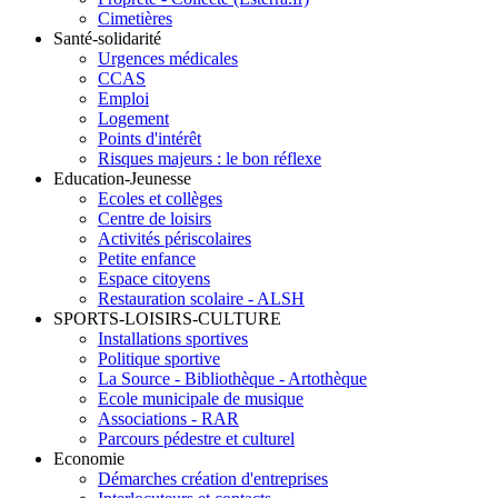
Cimetières
Santé-solidarité
Urgences médicales
CCAS
Emploi
Logement
Points d'intérêt
Risques majeurs : le bon réflexe
Education-Jeunesse
Ecoles et collèges
Centre de loisirs
Activités périscolaires
Petite enfance
Espace citoyens
Restauration scolaire - ALSH
SPORTS-LOISIRS-CULTURE
Installations sportives
Politique sportive
La Source - Bibliothèque - Artothèque
Ecole municipale de musique
Associations - RAR
Parcours pédestre et culturel
Economie
Démarches création d'entreprises