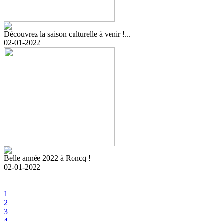
Découvrez la saison culturelle à venir !...
02-01-2022
Belle année 2022 à Roncq !
02-01-2022
1
2
3
4