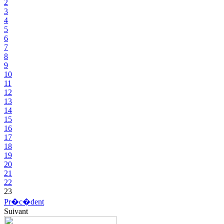
2
3
4
5
6
7
8
9
10
11
12
13
14
15
16
17
18
19
20
21
22
23
Pr�c�dent
Suivant