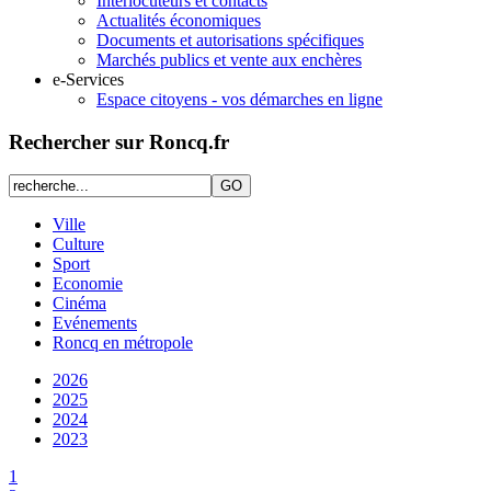
Interlocuteurs et contacts
Actualités économiques
Documents et autorisations spécifiques
Marchés publics et vente aux enchères
e-Services
Espace citoyens - vos démarches en ligne
Rechercher sur Roncq.fr
Ville
Culture
Sport
Economie
Cinéma
Evénements
Roncq en métropole
2026
2025
2024
2023
1