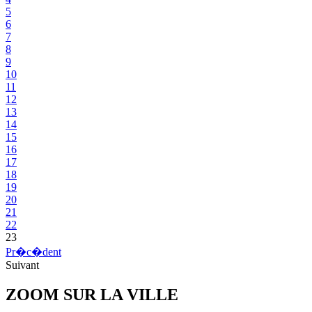
5
6
7
8
9
10
11
12
13
14
15
16
17
18
19
20
21
22
23
Pr�c�dent
Suivant
ZOOM SUR LA
VILLE