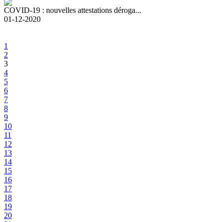
COVID-19 : nouvelles attestations déroga...
01-12-2020
1
2
3
4
5
6
7
8
9
10
11
12
13
14
15
16
17
18
19
20