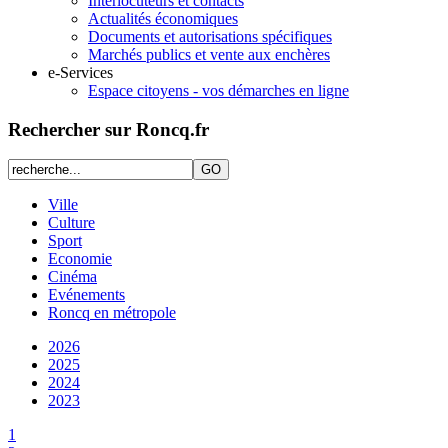
Interlocuteurs et contacts
Actualités économiques
Documents et autorisations spécifiques
Marchés publics et vente aux enchères
e-Services
Espace citoyens - vos démarches en ligne
Rechercher sur Roncq.fr
Ville
Culture
Sport
Economie
Cinéma
Evénements
Roncq en métropole
2026
2025
2024
2023
1