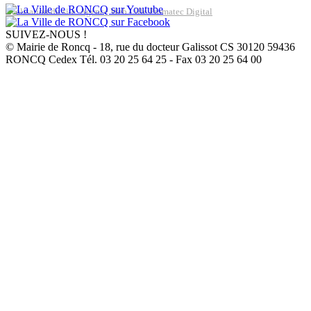
Réalisation du site: Agence Web Lille Promatec Digital
SUIVEZ-NOUS !
© Mairie de Roncq - 18, rue du docteur Galissot CS 30120 59436
RONCQ Cedex Tél. 03 20 25 64 25 - Fax 03 20 25 64 00