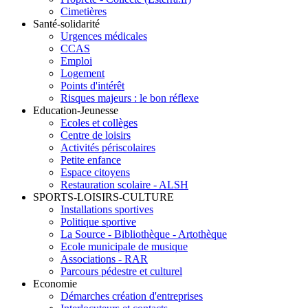
Cimetières
Santé-solidarité
Urgences médicales
CCAS
Emploi
Logement
Points d'intérêt
Risques majeurs : le bon réflexe
Education-Jeunesse
Ecoles et collèges
Centre de loisirs
Activités périscolaires
Petite enfance
Espace citoyens
Restauration scolaire - ALSH
SPORTS-LOISIRS-CULTURE
Installations sportives
Politique sportive
La Source - Bibliothèque - Artothèque
Ecole municipale de musique
Associations - RAR
Parcours pédestre et culturel
Economie
Démarches création d'entreprises