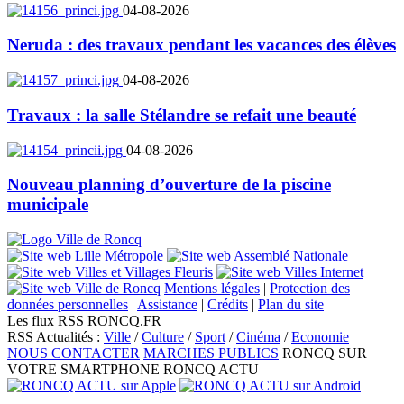
04-08-2026
Neruda : des travaux pendant les vacances des élèves
04-08-2026
Travaux : la salle Stélandre se refait une beauté
04-08-2026
Nouveau planning d’ouverture de la piscine
municipale
Mentions légales
|
Protection des
données personnelles
|
Assistance
|
Crédits
|
Plan du site
Les flux RSS RONCQ.FR
RSS Actualités :
Ville
/
Culture
/
Sport
/
Cinéma
/
Economie
NOUS CONTACTER
MARCHES PUBLICS
RONCQ SUR
VOTRE SMARTPHONE
RONCQ ACTU