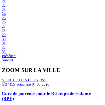
21
22
23
24
25
26
27
28
29
30
31
32
33
Précédent
Suivant
ZOOM SUR LA
VILLE
VOIR TOUTES LES NEWS
04-08-2026
Cure de jouvence pour le Relais petite Enfance
(RPE)