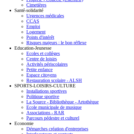
Cimetières
Santé-solidarité
Urgences médicales
CCAS
Emploi
Logement
Points d'intérêt
Risques majeurs : le bon réflexe
Education-Jeunesse
Ecoles et collèges
Centre de loisirs
Activités périscolaires
Petite enfance
Espace citoyens
Restauration scolaire - ALSH
SPORTS-LOISIRS-CULTURE
Installations sportives
Politique sportive
La Source - Bibliothèque - Artothèque
Ecole municipale de musique
Associations - RAR
Parcours pédestre et culturel
Economie
Démarches création d'entreprises