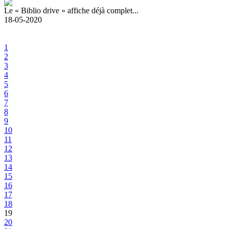
Le « Biblio drive » affiche déjà complet...
18-05-2020
1
2
3
4
5
6
7
8
9
10
11
12
13
14
15
16
17
18
19
20