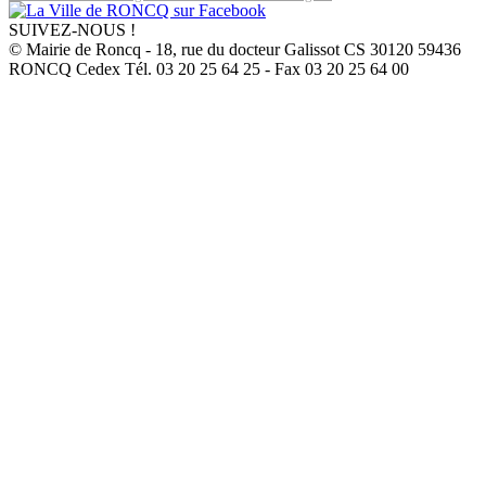
SUIVEZ-NOUS !
© Mairie de Roncq - 18, rue du docteur Galissot CS 30120 59436
RONCQ Cedex Tél. 03 20 25 64 25 - Fax 03 20 25 64 00