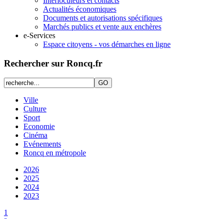
Interlocuteurs et contacts
Actualités économiques
Documents et autorisations spécifiques
Marchés publics et vente aux enchères
e-Services
Espace citoyens - vos démarches en ligne
Rechercher sur Roncq.fr
Ville
Culture
Sport
Economie
Cinéma
Evénements
Roncq en métropole
2026
2025
2024
2023
1