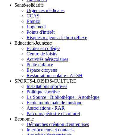
Santé-solidarité
Urgences médicales
CCAS
Emploi
Logement
Points d'intérêt
Risques majeurs : le bon réflexe
Education-Jeunesse
Ecoles et collèges
Centre de loisirs
Activités périscolaires
Petite enfance
Espace citoyens
Restauration scolaire - ALSH
SPORTS-LOISIRS-CULTURE
Installations sportives
Politique sportive
La Source - Bibliothèque - Artothèque
Ecole municipale de musique
Associations - RAR
Parcours pédestre et culturel
Economie
Démarches création d'entreprises
Interlocuteurs et contacts