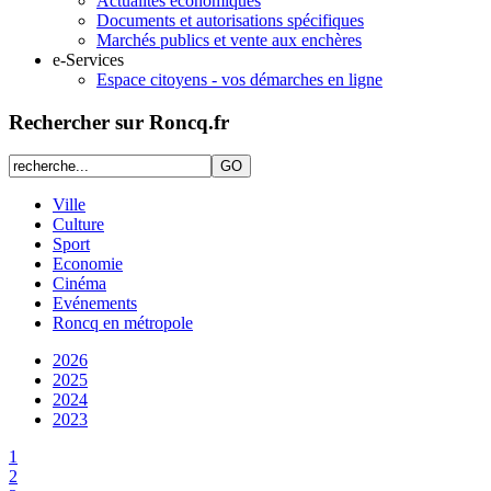
Actualités économiques
Documents et autorisations spécifiques
Marchés publics et vente aux enchères
e-Services
Espace citoyens - vos démarches en ligne
Rechercher sur Roncq.fr
Ville
Culture
Sport
Economie
Cinéma
Evénements
Roncq en métropole
2026
2025
2024
2023
1
2