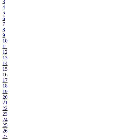
3
4
5
6
7
8
9
10
11
12
13
14
15
16
17
18
19
20
21
22
23
24
25
26
27