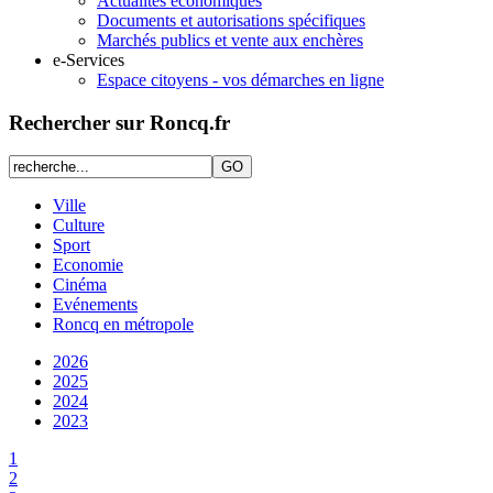
Actualités économiques
Documents et autorisations spécifiques
Marchés publics et vente aux enchères
e-Services
Espace citoyens - vos démarches en ligne
Rechercher sur Roncq.fr
Ville
Culture
Sport
Economie
Cinéma
Evénements
Roncq en métropole
2026
2025
2024
2023
1
2