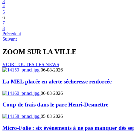
3
4
5
6
7
8
Précédent
Suivant
ZOOM SUR LA
VILLE
VOIR TOUTES LES NEWS
06-08-2026
La MEL placée en alerte sécheresse renforcée
06-08-2026
Coup de frais dans le parc Henri-Desmettre
05-08-2026
Micro-Folie : six événements à ne pas manquer dès se