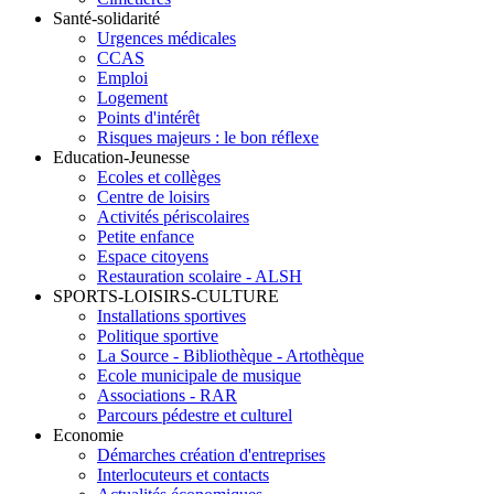
Santé-solidarité
Urgences médicales
CCAS
Emploi
Logement
Points d'intérêt
Risques majeurs : le bon réflexe
Education-Jeunesse
Ecoles et collèges
Centre de loisirs
Activités périscolaires
Petite enfance
Espace citoyens
Restauration scolaire - ALSH
SPORTS-LOISIRS-CULTURE
Installations sportives
Politique sportive
La Source - Bibliothèque - Artothèque
Ecole municipale de musique
Associations - RAR
Parcours pédestre et culturel
Economie
Démarches création d'entreprises
Interlocuteurs et contacts